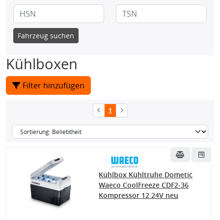
Fahrzeug suchen
Kühlboxen
Filter hinzufügen
1
Kühlbox Kühltruhe Dometic
Waeco CoolFreeze CDF2-36
Kompressor 12 24V neu