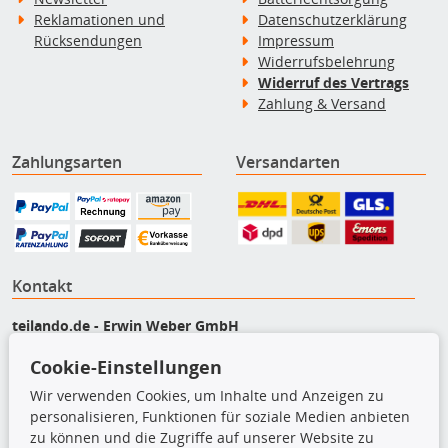
Reklamationen und
Datenschutzerklärung
Rücksendungen
Impressum
Widerrufsbelehrung
Widerruf des Vertrags
Zahlung & Versand
Zahlungsarten
Versandarten
Kontakt
teilando.de - Erwin Weber GmbH
Von-Reuental-Straße 8a
Cookie-Einstellungen
85376 Hetzenhausen
+49 (0) 8165 / 5093200
Wir verwenden Cookies, um Inhalte und Anzeigen zu
personalisieren, Funktionen für soziale Medien anbieten
shop@teilando.de
zu können und die Zugriffe auf unserer Website zu