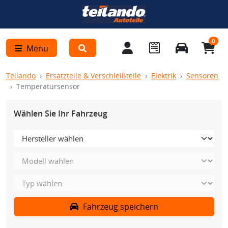
0
Menü
Teilando
Ersatzteile & Verschleißteile
Elektrik
Sensoren
Temperatursensor
Wählen Sie Ihr Fahrzeug
Fahrzeug speichern