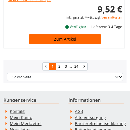
9,52 €
inkl. gesetzl. MwSt., zzgl.
Versandkosten
Verfügbar
Lieferzeit: 3-4 Tage
Zum Artikel
1
2
3
...
24
Kundenservice
Informationen
Kontakt
AGB
Mein Konto
Altölentsorgung
Mein Merkzettel
Barrierefreiheitserklärung
Newsletter
Batterieentsorgung