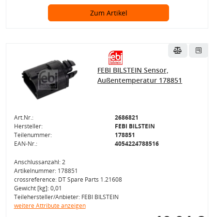
Zum Artikel
FEBI BILSTEIN Sensor,
Außentemperatur 178851
Art.Nr.:
2686821
Hersteller:
FEBI BILSTEIN
Teilenummer:
178851
EAN-Nr.:
4054224788516
Anschlussanzahl: 2
Artikelnummer: 178851
crossreference: DT Spare Parts 1.21608
Gewicht [kg]: 0,01
Teilehersteller/Anbieter: FEBI BILSTEIN
weitere Attribute anzeigen