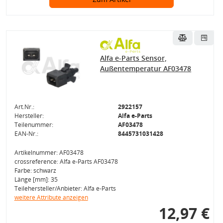
Alfa e-Parts Sensor,
Außentemperatur AF03478
Art.Nr.:
2922157
Hersteller:
Alfa e-Parts
Teilenummer:
AF03478
EAN-Nr.:
8445731031428
Artikelnummer: AF03478
crossreference: Alfa e-Parts AF03478
Farbe: schwarz
Länge [mm]: 35
Teilehersteller/Anbieter: Alfa e-Parts
weitere Attribute anzeigen
12,97 €