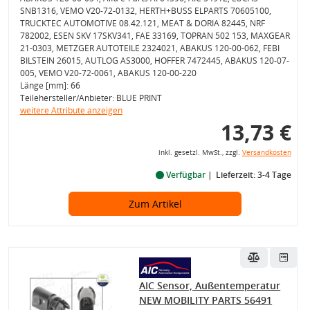
SNB1316, VEMO V20-72-0132, HERTH+BUSS ELPARTS 70605100,
TRUCKTEC AUTOMOTIVE 08.42.121, MEAT & DORIA 82445, NRF
782002, ESEN SKV 17SKV341, FAE 33169, TOPRAN 502 153, MAXGEAR
21-0303, METZGER AUTOTEILE 2324021, ABAKUS 120-00-062, FEBI
BILSTEIN 26015, AUTLOG AS3000, HOFFER 7472445, ABAKUS 120-07-
005, VEMO V20-72-0061, ABAKUS 120-00-220
Länge [mm]: 66
Teilehersteller/Anbieter: BLUE PRINT
weitere Attribute anzeigen
13,73 €
inkl. gesetzl. MwSt., zzgl.
Versandkosten
Verfügbar
Lieferzeit: 3-4 Tage
Zum Artikel
AIC Sensor, Außentemperatur
NEW MOBILITY PARTS 56491