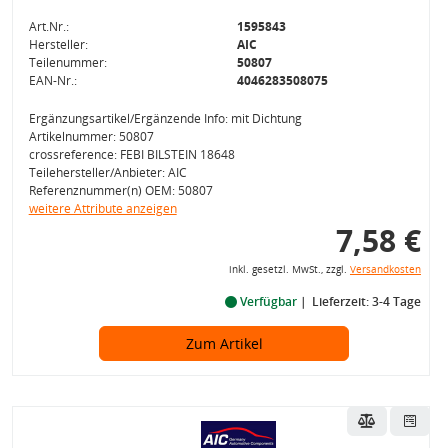
Art.Nr.:
1595843
Hersteller:
AIC
Teilenummer:
50807
EAN-Nr.:
4046283508075
Ergänzungsartikel/Ergänzende Info: mit Dichtung
Artikelnummer: 50807
crossreference: FEBI BILSTEIN 18648
Teilehersteller/Anbieter: AIC
Referenznummer(n) OEM: 50807
weitere Attribute anzeigen
7,58 €
inkl. gesetzl. MwSt., zzgl.
Versandkosten
Verfügbar
Lieferzeit: 3-4 Tage
Zum Artikel