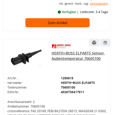
inkl. gesetzl. MwSt., zzgl.
Versandkosten
Verfügbar
Lieferzeit: 3-4 Tage
Zum Artikel
HERTH+BUSS ELPARTS Sensor,
Außentemperatur 70605100
Art.Nr.:
1290615
Hersteller:
HERTH+BUSS ELPARTS
Teilenummer:
70605100
EAN-Nr.:
4026736417611
Anschlussanzahl: 2
Artikelnummer: 70605100
crossreference: FAE 33169, FEBI BILSTEIN 26015, MAXGEAR 21-0303,