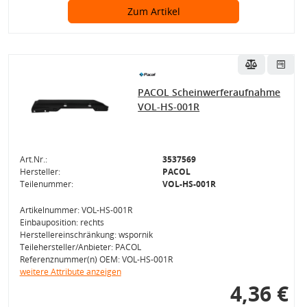
Zum Artikel
PACOL Scheinwerferaufnahme
VOL-HS-001R
Art.Nr.:
3537569
Hersteller:
PACOL
Teilenummer:
VOL-HS-001R
Artikelnummer: VOL-HS-001R
Einbauposition: rechts
Herstellereinschränkung: wspornik
Teilehersteller/Anbieter: PACOL
Referenznummer(n) OEM: VOL-HS-001R
weitere Attribute anzeigen
4,36 €