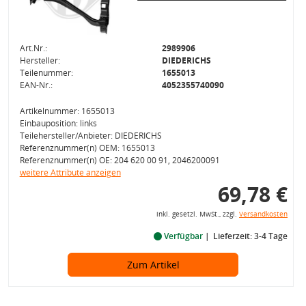
Art.Nr.:
2989906
Hersteller:
DIEDERICHS
Teilenummer:
1655013
EAN-Nr.:
4052355740090
Artikelnummer: 1655013
Einbauposition: links
Teilehersteller/Anbieter: DIEDERICHS
Referenznummer(n) OEM: 1655013
Referenznummer(n) OE: 204 620 00 91, 2046200091
weitere Attribute anzeigen
69,78 €
inkl. gesetzl. MwSt., zzgl.
Versandkosten
Verfügbar
Lieferzeit: 3-4 Tage
Zum Artikel