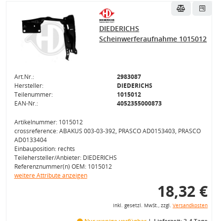
DIEDERICHS
Scheinwerferaufnahme 1015012
Art.Nr.:
2983087
Hersteller:
DIEDERICHS
Teilenummer:
1015012
EAN-Nr.:
4052355000873
Artikelnummer: 1015012
crossreference: ABAKUS 003-03-392, PRASCO AD0153403, PRASCO
AD0133404
Einbauposition: rechts
Teilehersteller/Anbieter: DIEDERICHS
Referenznummer(n) OEM: 1015012
weitere Attribute anzeigen
18,32 €
inkl. gesetzl. MwSt., zzgl.
Versandkosten