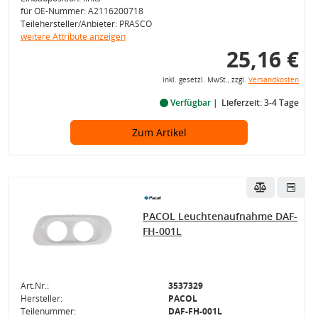
für OE-Nummer: A2116200718
Teilehersteller/Anbieter: PRASCO
weitere Attribute anzeigen
25,16 €
inkl. gesetzl. MwSt., zzgl.
Versandkosten
Verfügbar
Lieferzeit: 3-4 Tage
Zum Artikel
PACOL Leuchtenaufnahme DAF-
FH-001L
Art.Nr.:
3537329
Hersteller:
PACOL
Teilenummer:
DAF-FH-001L