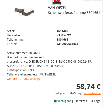
VAN WEZEL
Scheinwerferaufnahme 3804661
Art.Nr.:
1611483
Hersteller:
VAN WEZEL
Teilenummer:
3804661
EAN-Nr.:
5410909636036
Artikelnummer: 3804661
Blechart: Scheinwerferrand
crossreference: DIEDERICHS 1815013, BLIC 6502-08-5025241P,
ABAKUS 137-02-081, PRASCO OP0363404
Einbauposition: links
Teilehersteller/Anbieter: VAN WEZEL
weitere Attribute anzeigen
58,74 €
inkl. gesetzl. MwSt., zzgl.
Versandkosten
Verfügbar
Lieferzeit: 3-4 Tage