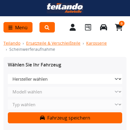
0
Menü
Teilando
Ersatzteile & Verschleißteile
Karosserie
Scheinwerferaufnahme
Wählen Sie Ihr Fahrzeug
Fahrzeug speichern