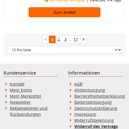
Nur wenige verfügbar
Lieferzeit: 3-4 Tage
Zum Artikel
1
2
3
...
17
Kundenservice
Informationen
Kontakt
AGB
Mein Konto
Altölentsorgung
Mein Merkzettel
Barrierefreiheitserklärung
Newsletter
Batterieentsorgung
Reklamationen und
Datenschutzerklärung
Rücksendungen
Impressum
Widerrufsbelehrung
Widerruf des Vertrags