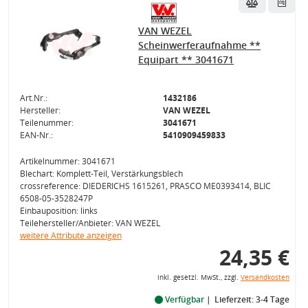
VAN WEZEL
Scheinwerferaufnahme **
Equipart ** 3041671
Art.Nr.:
1432186
Hersteller:
VAN WEZEL
Teilenummer:
3041671
EAN-Nr.:
5410909459833
Artikelnummer: 3041671
Blechart: Komplett-Teil, Verstärkungsblech
crossreference: DIEDERICHS 1615261, PRASCO ME0393414, BLIC
6508-05-3528247P
Einbauposition: links
Teilehersteller/Anbieter: VAN WEZEL
weitere Attribute anzeigen
24,35 €
inkl. gesetzl. MwSt., zzgl.
Versandkosten
Verfügbar
Lieferzeit: 3-4 Tage