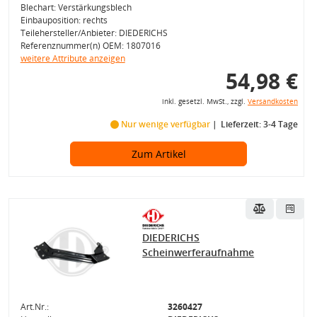
Blechart: Verstärkungsblech
Einbauposition: rechts
Teilehersteller/Anbieter: DIEDERICHS
Referenznummer(n) OEM: 1807016
weitere Attribute anzeigen
54,98 €
inkl. gesetzl. MwSt., zzgl.
Versandkosten
Nur wenige verfügbar
Lieferzeit: 3-4 Tage
Zum Artikel
DIEDERICHS
Scheinwerferaufnahme
Art.Nr.:
3260427