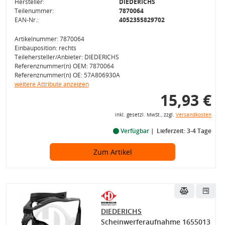
Hersteller:
DIEDERICHS
Teilenummer:
7870064
EAN-Nr.:
4052355829702
Artikelnummer: 7870064
Einbauposition: rechts
Teilehersteller/Anbieter: DIEDERICHS
Referenznummer(n) OEM: 7870064
Referenznummer(n) OE: 57A806930A
weitere Attribute anzeigen
15,93 €
inkl. gesetzl. MwSt., zzgl.
Versandkosten
Verfügbar
Lieferzeit: 3-4 Tage
Zum Artikel
DIEDERICHS
Scheinwerferaufnahme 1655013