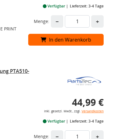
Verfügbar
Lieferzeit: 3-4 Tage
−
+
Menge:
UE PRINT
In den Warenkorb
rung PTA510-
44,99 €
inkl. gesetzl. MwSt., zzgl.
Versandkosten
Verfügbar
Lieferzeit: 3-4 Tage
−
+
Menge: