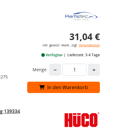
31,04 €
inkl. gesetzl. MwSt., zzgl.
Versandkosten
Verfügbar
Lieferzeit: 3-4 Tage
−
+
Menge:
2275
In den Warenkorb
g 139334