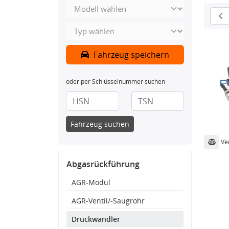
Fahrzeug speichern
oder per Schlüsselnummer suchen
Fahrzeug suchen
Ve
Abgasrückführung
AGR-Modul
AGR-Ventil/-Saugrohr
Druckwandler