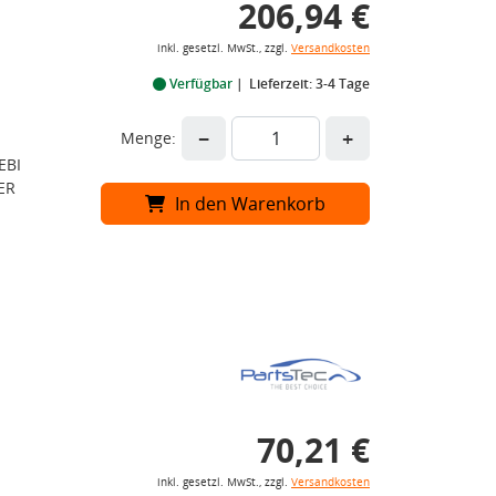
206,94 €
inkl. gesetzl. MwSt., zzgl.
Versandkosten
Verfügbar
Lieferzeit: 3-4 Tage
−
+
Menge:
EBI
ER
In den Warenkorb
70,21 €
inkl. gesetzl. MwSt., zzgl.
Versandkosten