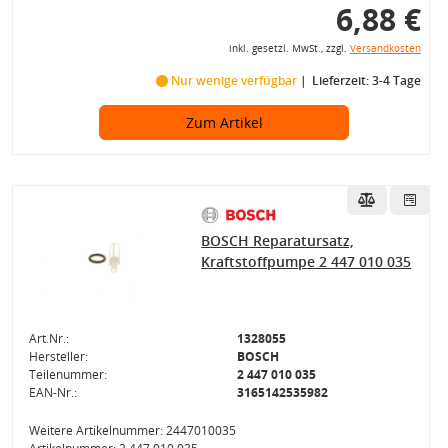
6,88 €
inkl. gesetzl. MwSt., zzgl.
Versandkosten
Nur wenige verfügbar
Lieferzeit: 3-4 Tage
Zum Artikel
BOSCH Reparatursatz,
Kraftstoffpumpe 2 447 010 035
Art.Nr.:
1328055
Hersteller:
BOSCH
Teilenummer:
2 447 010 035
EAN-Nr.:
3165142535982
Weitere Artikelnummer: 2447010035