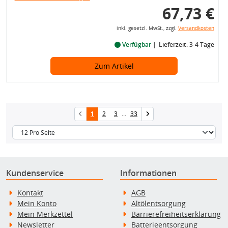
67,73 €
inkl. gesetzl. MwSt., zzgl.
Versandkosten
Verfügbar
Lieferzeit: 3-4 Tage
Zum Artikel
1
2
3
...
33
Kundenservice
Informationen
Kontakt
AGB
Mein Konto
Altölentsorgung
Mein Merkzettel
Barrierefreiheitserklärung
Newsletter
Batterieentsorgung