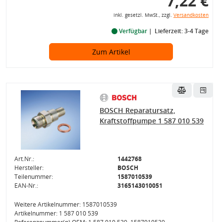
7,22 €
inkl. gesetzl. MwSt., zzgl.
Versandkosten
Verfügbar
Lieferzeit: 3-4 Tage
Zum Artikel
BOSCH Reparatursatz,
Kraftstoffpumpe 1 587 010 539
Art.Nr.:
1442768
Hersteller:
BOSCH
Teilenummer:
1587010539
EAN-Nr.:
3165143010051
Weitere Artikelnummer: 1587010539
Artikelnummer: 1 587 010 539