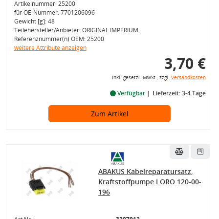
Artikelnummer: 25200
für OE-Nummer: 7701206096
Gewicht [g]: 48
Teilehersteller/Anbieter: ORIGINAL IMPERIUM
Referenznummer(n) OEM: 25200
weitere Attribute anzeigen
3,70 €
inkl. gesetzl. MwSt., zzgl.
Versandkosten
Verfügbar
Lieferzeit: 3-4 Tage
Zum Artikel
ABAKUS Kabelreparatursatz,
Kraftstoffpumpe LORO 120-00-
196