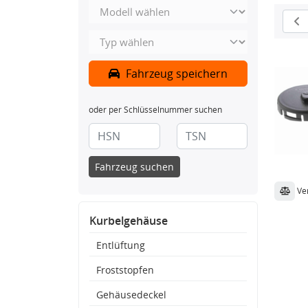
Fahrzeug speichern
oder per Schlüsselnummer suchen
Fahrzeug suchen
Ve
Kurbelgehäuse
Entlüftung
Froststopfen
Gehäusedeckel