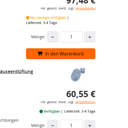
97,48 €
inkl. gesetzl. MwSt., zzgl.
Versandkosten
Nur wenige verfügbar
Lieferzeit: 3-4 Tage
−
+
Menge:
In den Warenkorb
äuseentlüftung
60,55 €
inkl. gesetzl. MwSt., zzgl.
Versandkosten
Verfügbar
Lieferzeit: 3-4 Tage
Dichtungen
−
+
Menge: