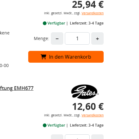
25,94 €
inkl. gesetzl. MwSt., zzgl.
Versandkosten
Verfügbar
Lieferzeit: 3-4 Tage
ckene
−
+
Menge:
In den Warenkorb
0-00
üftung EMH677
12,60 €
inkl. gesetzl. MwSt., zzgl.
Versandkosten
Verfügbar
Lieferzeit: 3-4 Tage