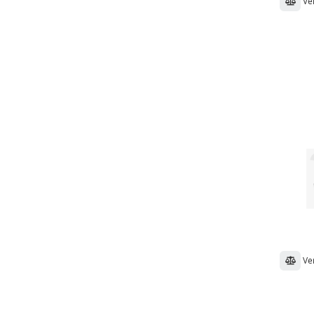
Ve
Ve