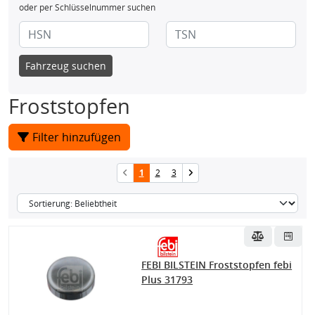
oder per Schlüsselnummer suchen
Fahrzeug suchen
Froststopfen
Filter hinzufügen
1
2
3
FEBI BILSTEIN Froststopfen febi
Plus 31793