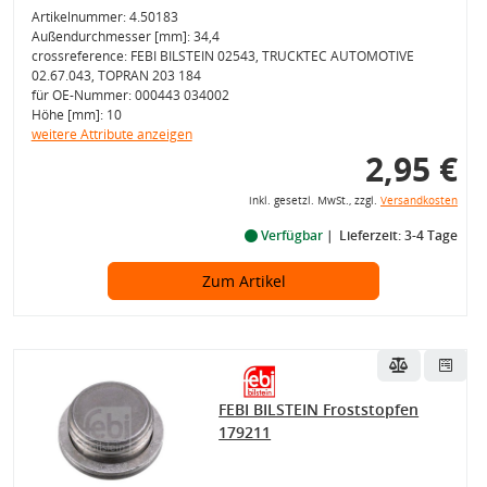
Artikelnummer: 4.50183
Außendurchmesser [mm]: 34,4
crossreference: FEBI BILSTEIN 02543, TRUCKTEC AUTOMOTIVE
02.67.043, TOPRAN 203 184
für OE-Nummer: 000443 034002
Höhe [mm]: 10
weitere Attribute anzeigen
2,95 €
inkl. gesetzl. MwSt., zzgl.
Versandkosten
Verfügbar
Lieferzeit: 3-4 Tage
Zum Artikel
FEBI BILSTEIN Froststopfen
179211