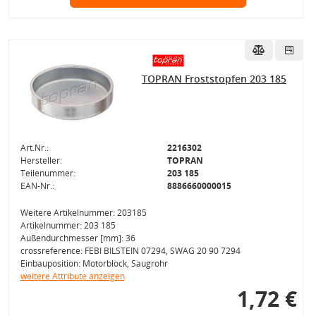
TOPRAN Froststopfen 203 185
Art.Nr.:
2216302
Hersteller:
TOPRAN
Teilenummer:
203 185
EAN-Nr.:
8886660000015
Weitere Artikelnummer: 203185
Artikelnummer: 203 185
Außendurchmesser [mm]: 36
crossreference: FEBI BILSTEIN 07294, SWAG 20 90 7294
Einbauposition: Motorblock, Saugrohr
weitere Attribute anzeigen
1,72 €