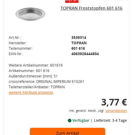
TOPRAN Froststopfen 601 616
Art.Nr.:
3539314
Hersteller:
TOPRAN
Teilenummer:
601 616
EAN-Nr.:
4063926444804
Weitere Artikelnummer: 601616
Artikelnummer: 601 616
Außendurchmesser [mm]: 51
crossreference: ORIGINAL IMPERIUM 610261
Teilehersteller/Anbieter: TOPRAN
weitere Attribute anzeigen
3,77 €
inkl. gesetzl. MwSt., zzgl.
Versandkosten
Verfügbar
Lieferzeit: 3-4 Tage
Zum Artikel