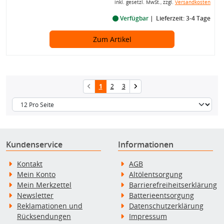
inkl. gesetzl. MwSt., zzgl.
Versandkosten
Verfügbar
Lieferzeit: 3-4 Tage
Zum Artikel
1
2
3
Kundenservice
Informationen
Kontakt
AGB
Mein Konto
Altölentsorgung
Mein Merkzettel
Barrierefreiheitserklärung
Newsletter
Batterieentsorgung
Reklamationen und
Datenschutzerklärung
Rücksendungen
Impressum