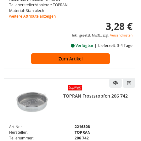
Teilehersteller/Anbieter: TOPRAN
Material: Stahlblech
weitere Attribute anzeigen
3,28 €
inkl. gesetzl. MwSt., zzgl.
Versandkosten
Verfügbar
Lieferzeit: 3-4 Tage
Zum Artikel
TOPRAN Froststopfen 206 742
Art.Nr.:
2216308
Hersteller:
TOPRAN
Teilenummer:
206 742