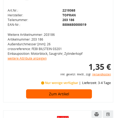
Art.Nr.:
2219368
Hersteller:
TOPRAN
Teilenummer:
203 186
EAN-Nr.:
8886680000019
Weitere Artikelnummer: 203186
Artikelnummer: 203 186
Außendurchmesser [mm]: 26
crossreference: FEBI BILSTEIN 03201
Einbauposition: Motorblock, Saugrohr, Zylinderkopf
weitere Attribute anzeigen
1,35 €
inkl. gesetzl. MwSt., zzgl.
Versandkosten
Nur wenige verfügbar
Lieferzeit: 3-4 Tage
Zum Artikel