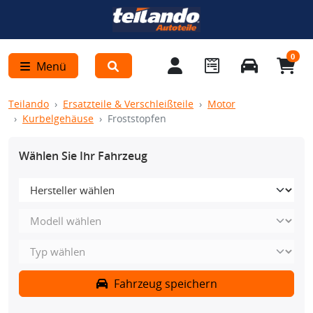
0
Menü
Teilando
Ersatzteile & Verschleißteile
Motor
Kurbelgehäuse
Froststopfen
Wählen Sie Ihr Fahrzeug
Fahrzeug speichern