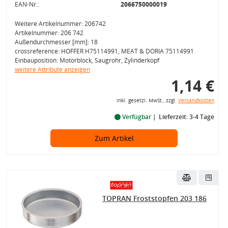
EAN-Nr.:
2066750000019
Weitere Artikelnummer: 206742
Artikelnummer: 206 742
Außendurchmesser [mm]: 18
crossreference: HOFFER H75114991, MEAT & DORIA 75114991
Einbauposition: Motorblock, Saugrohr, Zylinderkopf
weitere Attribute anzeigen
1,14 €
inkl. gesetzl. MwSt., zzgl.
Versandkosten
Verfügbar
Lieferzeit: 3-4 Tage
Zum Artikel
TOPRAN Froststopfen 203 186