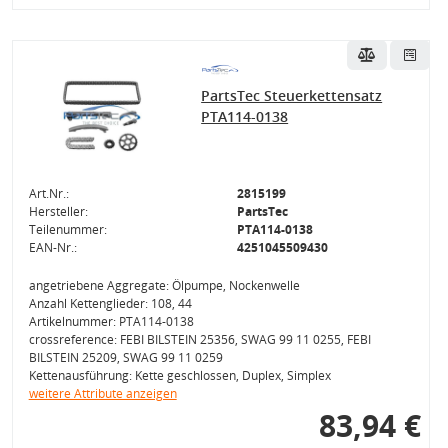
PartsTec Steuerkettensatz
PTA114-0138
Art.Nr.:
2815199
Hersteller:
PartsTec
Teilenummer:
PTA114-0138
EAN-Nr.:
4251045509430
angetriebene Aggregate: Ölpumpe, Nockenwelle
Anzahl Kettenglieder: 108, 44
Artikelnummer: PTA114-0138
crossreference: FEBI BILSTEIN 25356, SWAG 99 11 0255, FEBI
BILSTEIN 25209, SWAG 99 11 0259
Kettenausführung: Kette geschlossen, Duplex, Simplex
weitere Attribute anzeigen
83,94 €