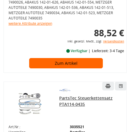
7490026, ABAKUS 142-01-626, ABAKUS 142-01-554, METZGER
AUTOTEILE 7490030, ABAKUS 142-01-536, ABAKUS 142-01-513,
METZGER AUTOTEILE 7490034, ABAKUS 142-01-523, METZGER
AUTOTEILE 7490035
weitere Attribute anzeigen
88,52 €
inkl. gesetzl. MwSt., zzgl.
Versandkosten
Verfügbar
Lieferzeit: 3-4 Tage
Zum Artikel
PartsTec Steuerkettensatz
PTA114-0435
Art.Nr.:
3035521