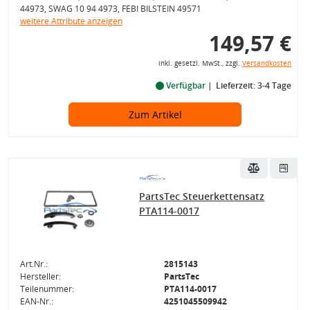
44973, SWAG 10 94 4973, FEBI BILSTEIN 49571
weitere Attribute anzeigen
149,57 €
inkl. gesetzl. MwSt., zzgl.
Versandkosten
Verfügbar
Lieferzeit: 3-4 Tage
Zum Artikel
PartsTec Steuerkettensatz
PTA114-0017
Art.Nr.:
2815143
Hersteller:
PartsTec
Teilenummer:
PTA114-0017
EAN-Nr.:
4251045509942