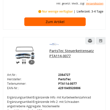
inkl. gesetzl. MwSt., zzgl.
Versandkosten
Nur wenige verfügbar
Lieferzeit: 3-4 Tage
Zum Artikel
PartsTec Steuerkettensatz
PTA114-0077
Art.Nr.:
2384727
Hersteller:
PartsTec
Teilenummer:
PTA114-0077
EAN-Nr.:
4251045520886
Ergänzungsartikel/Ergänzende Info: mit Kurbelwellenzahnrad
Ergänzungsartikel/Ergänzende Info 2: mit Schrauben
angetriebene Aggregate: Nockenwelle