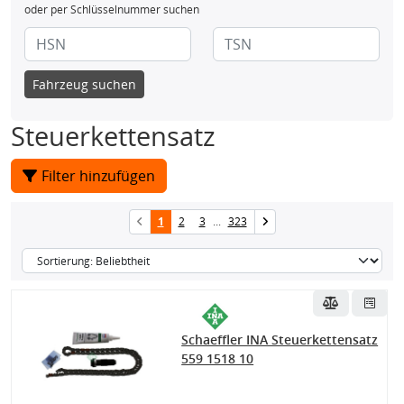
oder per Schlüsselnummer suchen
Fahrzeug suchen
Steuerkettensatz
Filter hinzufügen
1
2
3
...
323
Schaeffler INA Steuerkettensatz
559 1518 10