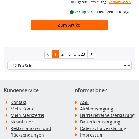
inkl. gesetzl. MwSt., zzgl.
Versandkosten
Verfügbar
Lieferzeit: 3-4 Tage
Zum Artikel
1
2
3
...
323
Kundenservice
Informationen
Kontakt
AGB
Mein Konto
Altölentsorgung
Mein Merkzettel
Barrierefreiheitserklärung
Newsletter
Batterieentsorgung
Reklamationen und
Datenschutzerklärung
Rücksendungen
Impressum