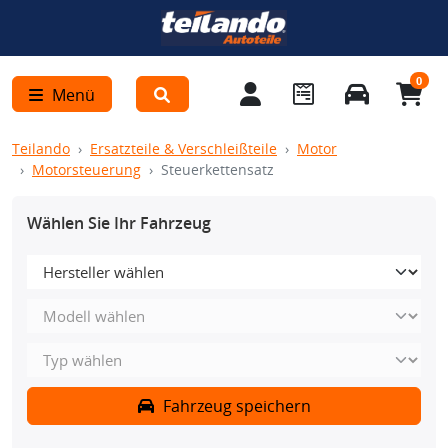
0
Menü
Teilando
Ersatzteile & Verschleißteile
Motor
Motorsteuerung
Steuerkettensatz
Wählen Sie Ihr Fahrzeug
Fahrzeug speichern