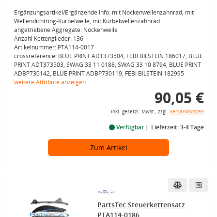
Ergänzungsartikel/Ergänzende Info: mit Nockenwellenzahnrad, mit
Wellendichtring-Kurbelwelle, mit Kurbelwellenzahnrad
angetriebene Aggregate: Nockenwelle
Anzahl Kettenglieder: 136
Artikelnummer: PTA114-0017
crossreference: BLUE PRINT ADT373504, FEBI BILSTEIN 186017, BLUE
PRINT ADT373503, SWAG 33 11 0188, SWAG 33 10 8794, BLUE PRINT
ADBP730142, BLUE PRINT ADBP730119, FEBI BILSTEIN 182995
weitere Attribute anzeigen
90,05 €
inkl. gesetzl. MwSt., zzgl.
Versandkosten
Verfügbar
Lieferzeit: 3-4 Tage
Zum Artikel
PartsTec Steuerkettensatz
PTA114-0186