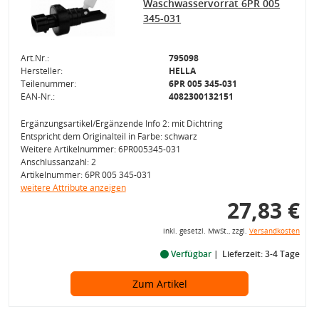
Waschwasservorrat 6PR 005
345-031
Art.Nr.:
795098
Hersteller:
HELLA
Teilenummer:
6PR 005 345-031
EAN-Nr.:
4082300132151
Ergänzungsartikel/Ergänzende Info 2: mit Dichtring
Entspricht dem Originalteil in Farbe: schwarz
Weitere Artikelnummer: 6PR005345-031
Anschlussanzahl: 2
Artikelnummer: 6PR 005 345-031
weitere Attribute anzeigen
27,83 €
inkl. gesetzl. MwSt., zzgl.
Versandkosten
Verfügbar
Lieferzeit: 3-4 Tage
Zum Artikel