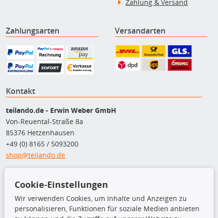
Zahlung & Versand
Zahlungsarten
Versandarten
Kontakt
teilando.de - Erwin Weber GmbH
Von-Reuental-Straße 8a
85376 Hetzenhausen
+49 (0) 8165 / 5093200
shop@teilando.de
Top Produkte
Cookie-Einstellungen
Beleuchtung
Wir verwenden Cookies, um Inhalte und Anzeigen zu
Bremsbeläge
personalisieren, Funktionen für soziale Medien anbieten
Bremsscheiben