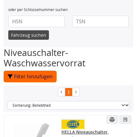
oder per Schlüsselnummer suchen
Fahrzeug suchen
Niveauschalter-
Waschwasservorrat
Filter hinzufügen
1
HELLA Niveauschalter,