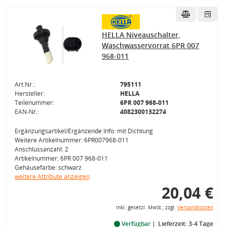
HELLA Niveauschalter,
Waschwasservorrat 6PR 007
968-011
Art.Nr.:
795111
Hersteller:
HELLA
Teilenummer:
6PR 007 968-011
EAN-Nr.:
4082300132274
Ergänzungsartikel/Ergänzende Info: mit Dichtung
Weitere Artikelnummer: 6PR007968-011
Anschlussanzahl: 2
Artikelnummer: 6PR 007 968-011
Gehäusefarbe: schwarz
weitere Attribute anzeigen
20,04 €
inkl. gesetzl. MwSt., zzgl.
Versandkosten
Verfügbar
Lieferzeit: 3-4 Tage