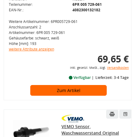
Teilenummer:
6PR 005 729-061
EAN-Nr.:
4082300132182
Weitere Artikelnummer: 6PR005729-061
Anschlussanzahl: 2
Artikelnummer: 6PR 005 729-061
Gehäusefarbe: schwarz, weiß
Höhe [mm]: 193
weitere Attribute anzeigen
69,65 €
inkl. gesetzl. MwSt., zzgl.
Versandkosten
Verfügbar
Lieferzeit: 3-4 Tage
Zum Artikel
VEMO Sensor,
Waschwasserstand Original