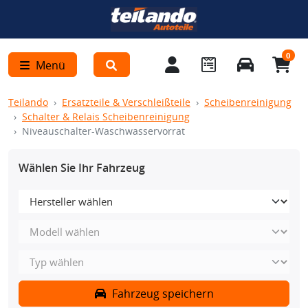
0
Menü
Teilando
Ersatzteile & Verschleißteile
Scheibenreinigung
Schalter & Relais Scheibenreinigung
Niveauschalter-Waschwasservorrat
Wählen Sie Ihr Fahrzeug
Fahrzeug speichern