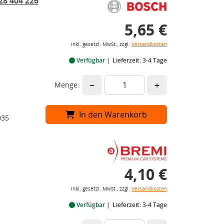
28 404 226
5,65 €
inkl. gesetzl. MwSt., zzgl.
Versandkosten
Verfügbar
Lieferzeit: 3-4 Tage
−
+
Menge:
In den Warenkorb
035
4,10 €
inkl. gesetzl. MwSt., zzgl.
Versandkosten
Verfügbar
Lieferzeit: 3-4 Tage