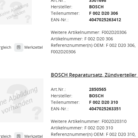
Art.Nr.:
3501698
Hersteller:
BOSCH
Teilenummer:
F 002 D20 306
EAN-Nr.:
4047025263412
Weitere Artikelnummer: F002D20306
Artikelnummer: F 002 D20 306
Referenznummer(n) OEM: F 002 D20 306,
rgleich
Merkzettel
F002D20306
BOSCH Reparatursatz, Zündverteiler 
Art.Nr.:
2850565
Hersteller:
BOSCH
Teilenummer:
F 002 D20 310
EAN-Nr.:
4047025263351
Weitere Artikelnummer: F002D20310
Artikelnummer: F 002 D20 310
Referenznummer(n) OEM: F 002 D20 310,
rgleich
Merkzettel