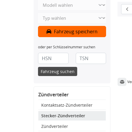
Fahrzeug speichern
oder per Schlüsselnummer suchen
Fahrzeug suchen
Ve
Zündverteiler
Kontaktsatz-Zündverteiler
Stecker-Zündverteiler
Zündverteiler