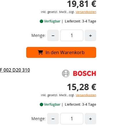
19,81 €
inkl. gesetzl. MwSt., zzgl.
Versandkosten
Verfügbar
Lieferzeit: 3-4 Tage
−
+
Menge:
In den Warenkorb
F 002 D20 310
15,28 €
inkl. gesetzl. MwSt., zzgl.
Versandkosten
Verfügbar
Lieferzeit: 3-4 Tage
−
+
Menge: