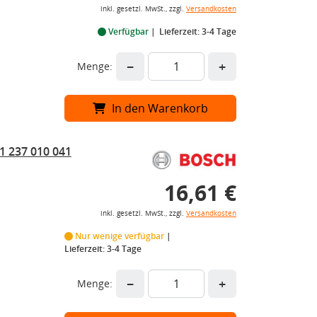
inkl. gesetzl. MwSt., zzgl.
Versandkosten
Verfügbar
Lieferzeit: 3-4 Tage
−
+
Menge:
In den Warenkorb
1 237 010 041
16,61 €
inkl. gesetzl. MwSt., zzgl.
Versandkosten
Nur wenige verfügbar
Lieferzeit: 3-4 Tage
−
+
Menge: