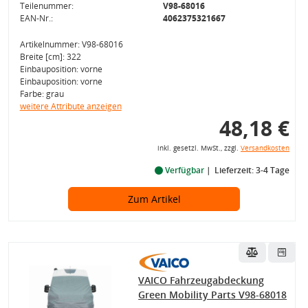
Teilenummer:
V98-68016
EAN-Nr.:
4062375321667
Artikelnummer: V98-68016
Breite [cm]: 322
Einbauposition: vorne
Einbauposition: vorne
Farbe: grau
weitere Attribute anzeigen
48,18 €
inkl. gesetzl. MwSt., zzgl.
Versandkosten
Verfügbar
Lieferzeit: 3-4 Tage
Zum Artikel
VAICO Fahrzeugabdeckung
Green Mobility Parts V98-68018