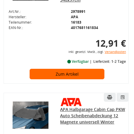
Art.Nr.:
2978991
Hersteller:
APA
Teilenummer:
16183
EAN-Nr.:
4017681161834
12,91 €
inkl. gesetzl. MwSt., zzgl.
Versandkosten
Verfügbar
Lieferzeit: 1-2 Tage
Zum Artikel
APA Halbgarage Cabin Cap PKW
Auto Scheibenabdeckung 12
Magnete universell Winter