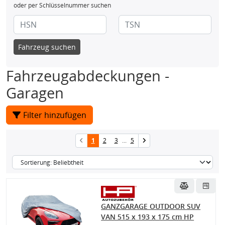
oder per Schlüsselnummer suchen
Fahrzeug suchen
Fahrzeugabdeckungen -
Garagen
Filter hinzufügen
1
2
3
...
5
GANZGARAGE OUTDOOR SUV
VAN 515 x 193 x 175 cm HP