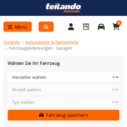
0
Menü
Teilando
Autozubehör & Pannenhilfe
Fahrzeugabdeckungen - Garagen
Wählen Sie Ihr Fahrzeug
Fahrzeug speichern