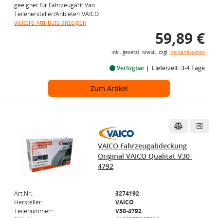
geeignet für Fahrzeugart: Van
Teilehersteller/Anbieter: VAICO
weitere Attribute anzeigen
59,89 €
inkl. gesetzl. MwSt., zzgl.
Versandkosten
Verfügbar
Lieferzeit: 3-4 Tage
Zum Artikel
VAICO Fahrzeugabdeckung
Original VAICO Qualität V30-
4792
Art.Nr.:
3274192
Hersteller:
VAICO
Teilenummer:
V30-4792