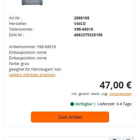
Art.Nr.:
2698188
Hersteller:
VAICO
Teilenummer:
V98-68018
EAN-Nr.:
4062375325108
Artikelnummer: V98-68018
Einbauposition: vorne
Einbauposition: vorne
Farbe: grau
geeignet für Fahrzeugart: Van
weitere Attribute anzeigen
47,00 €
inkl. gesetzl. MwSt., zzgl.
Versandkosten
Verfügbar
Lieferzeit: 3-4 Tage
Zum Artikel