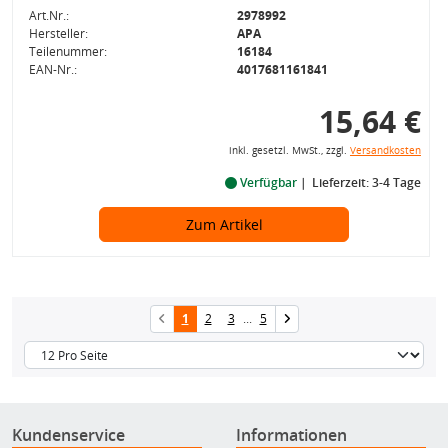
Art.Nr.:
2978992
Hersteller:
APA
Teilenummer:
16184
EAN-Nr.:
4017681161841
15,64 €
inkl. gesetzl. MwSt., zzgl.
Versandkosten
Verfügbar
Lieferzeit: 3-4 Tage
Zum Artikel
1
2
3
...
5
Kundenservice
Informationen