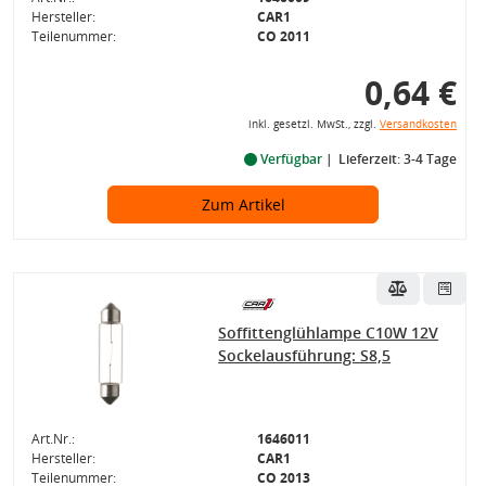
Hersteller:
CAR1
Teilenummer:
CO 2011
0,64 €
inkl. gesetzl. MwSt., zzgl.
Versandkosten
Verfügbar
Lieferzeit: 3-4 Tage
Zum Artikel
Soffittenglühlampe C10W 12V
Sockelausführung: S8,5
Art.Nr.:
1646011
Hersteller:
CAR1
Teilenummer:
CO 2013