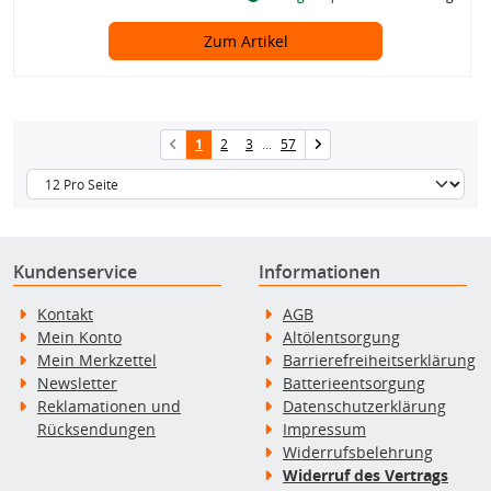
Zum Artikel
1
2
3
...
57
Kundenservice
Informationen
Kontakt
AGB
Mein Konto
Altölentsorgung
Mein Merkzettel
Barrierefreiheitserklärung
Newsletter
Batterieentsorgung
Reklamationen und
Datenschutzerklärung
Rücksendungen
Impressum
Widerrufsbelehrung
Widerruf des Vertrags