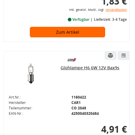
1,83 €
inkl. gesetzl. MwSt., zzgl.
Versandkosten
Verfügbar
Lieferzeit: 3-4 Tage
Zum Artikel
Glühlampe H6 6W 12V Bax9s
Art.Nr.:
1160422
Hersteller:
CAR1
Teilenummer:
CO 2048
EAN-Nr.:
4250040320484
4,91 €