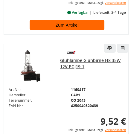
inkl. gesetzl. MwSt., zzgl.
Versandkosten
Verfügbar
Lieferzeit: 3-4 Tage
Zum Artikel
Glühlampe Glühbirne H8 35W
12V PGJ19-1
Art.Nr.:
1160417
Hersteller:
CAR1
Teilenummer:
CO 2043
EAN-Nr.:
4250040320439
9,52 €
inkl. gesetzl. MwSt., zzgl.
Versandkosten