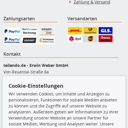
Zahlung & Versand
Zahlungsarten
Versandarten
Kontakt
teilando.de - Erwin Weber GmbH
Von-Reuental-Straße 8a
85376 Hetzenhausen
Cookie-Einstellungen
+49 (0) 8165 / 5093200
shop@teilando.de
Wir verwenden Cookies, um Inhalte und Anzeigen zu
personalisieren, Funktionen für soziale Medien anbieten
Top Produkte
zu können und die Zugriffe auf unserer Website zu
analysieren. Außerdem geben wir Informationen zu Ihrer
Beleuchtung
Verwendung unserer Website an unsere Partner für
Bremsbeläge
soziale Medien, Werbung und Analysen weiter. Unsere
Bremsscheiben