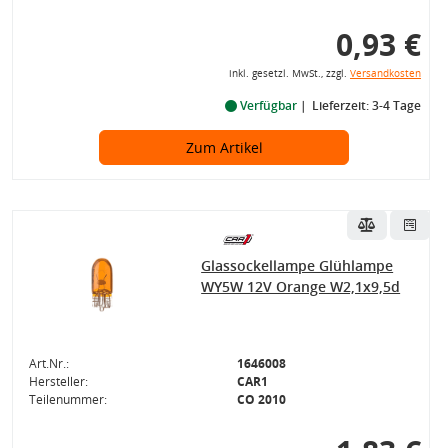
0,93 €
inkl. gesetzl. MwSt., zzgl.
Versandkosten
Verfügbar
Lieferzeit: 3-4 Tage
Zum Artikel
Glassockellampe Glühlampe
WY5W 12V Orange W2,1x9,5d
Art.Nr.:
1646008
Hersteller:
CAR1
Teilenummer:
CO 2010