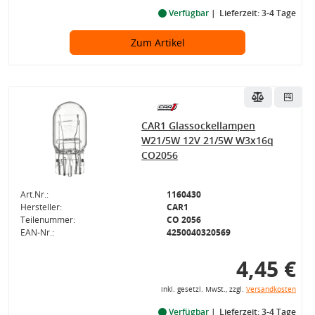
Verfügbar
Lieferzeit: 3-4 Tage
Zum Artikel
CAR1 Glassockellampen
W21/5W 12V 21/5W W3x16q
CO2056
Art.Nr.:
1160430
Hersteller:
CAR1
Teilenummer:
CO 2056
EAN-Nr.:
4250040320569
4,45 €
inkl. gesetzl. MwSt., zzgl.
Versandkosten
Verfügbar
Lieferzeit: 3-4 Tage