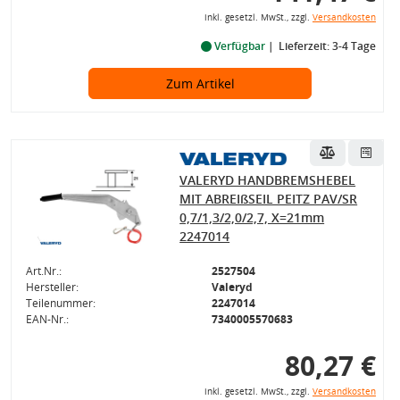
inkl. gesetzl. MwSt., zzgl.
Versandkosten
Verfügbar
Lieferzeit: 3-4 Tage
Zum Artikel
VALERYD HANDBREMSHEBEL
MIT ABREIßSEIL PEITZ PAV/SR
0,7/1,3/2,0/2,7, X=21mm
2247014
Art.Nr.:
2527504
Hersteller:
Valeryd
Teilenummer:
2247014
EAN-Nr.:
7340005570683
80,27 €
inkl. gesetzl. MwSt., zzgl.
Versandkosten