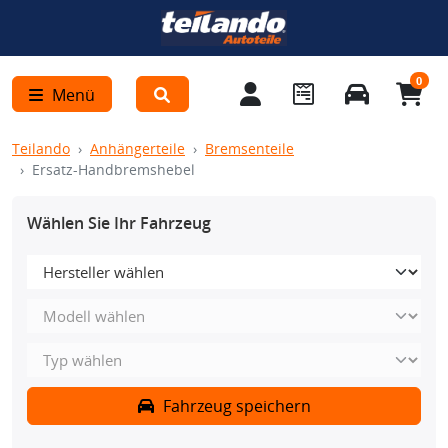
0
Menü
Teilando
Anhängerteile
Bremsenteile
Ersatz-Handbremshebel
Wählen Sie Ihr Fahrzeug
Fahrzeug speichern