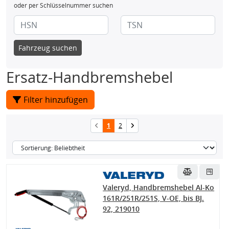
oder per Schlüsselnummer suchen
Fahrzeug suchen
Ersatz-Handbremshebel
Filter hinzufügen
1
2
Valeryd, Handbremshebel Al-Ko
161R/251R/251S, V-OE, bis BJ.
92, 219010