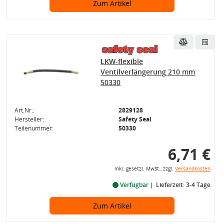
Zum Artikel
LKW-flexible
Ventilverlängerung 210 mm
50330
Art.Nr.:
2829128
Hersteller:
Safety Seal
Teilenummer:
50330
6,71 €
inkl. gesetzl. MwSt., zzgl.
Versandkosten
Verfügbar
Lieferzeit: 3-4 Tage
Zum Artikel