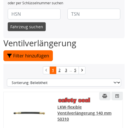
oder per Schlüsselnummer suchen
Fahrzeug suchen
Ventilverlängerung
Filter hinzufügen
1
2
3
...
5
LKW-flexible
Ventilverlängerung 140 mm
50310