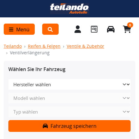
0
Menü
Teilando
Reifen & Felgen
Ventile & Zubehör
Ventilverlängerung
Wählen Sie Ihr Fahrzeug
Fahrzeug speichern