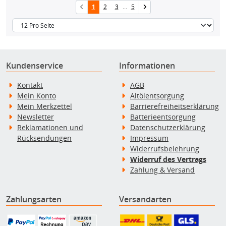
1
2
3
...
5
Kundenservice
Informationen
Kontakt
AGB
Mein Konto
Altölentsorgung
Mein Merkzettel
Barrierefreiheitserklärung
Newsletter
Batterieentsorgung
Reklamationen und
Datenschutzerklärung
Rücksendungen
Impressum
Widerrufsbelehrung
Widerruf des Vertrags
Zahlung & Versand
Zahlungsarten
Versandarten