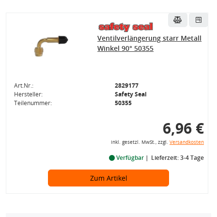
Ventilverlängerung starr Metall
Winkel 90° 50355
Art.Nr.:
2829177
Hersteller:
Safety Seal
Teilenummer:
50355
6,96 €
inkl. gesetzl. MwSt., zzgl.
Versandkosten
Verfügbar
Lieferzeit: 3-4 Tage
Zum Artikel