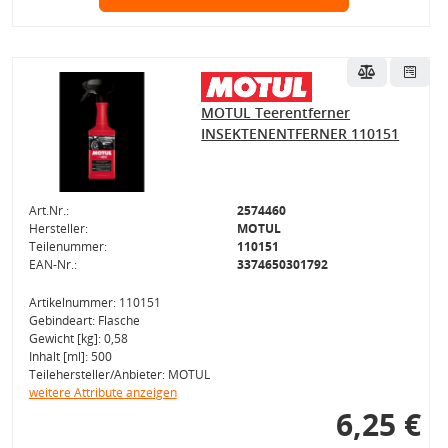
MOTUL Teerentferner
INSEKTENENTFERNER 110151
Art.Nr.:
2574460
Hersteller:
MOTUL
Teilenummer:
110151
EAN-Nr.:
3374650301792
Artikelnummer: 110151
Gebindeart: Flasche
Gewicht [kg]: 0,58
Inhalt [ml]: 500
Teilehersteller/Anbieter: MOTUL
weitere Attribute anzeigen
6,25 €