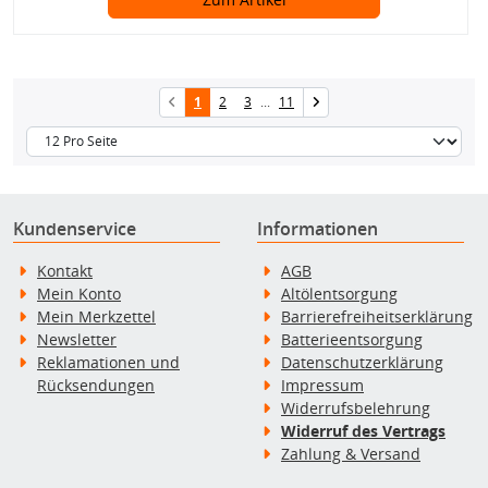
1
2
3
...
11
Kundenservice
Informationen
Kontakt
AGB
Mein Konto
Altölentsorgung
Mein Merkzettel
Barrierefreiheitserklärung
Newsletter
Batterieentsorgung
Reklamationen und
Datenschutzerklärung
Rücksendungen
Impressum
Widerrufsbelehrung
Widerruf des Vertrags
Zahlung & Versand