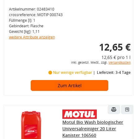
Artikelnummer: 02483410
crossreference: MOTIP 000743
Füllmenge [l]: 1
Gebindeart: Flasche
Gewicht [kg]: 1,11
weitere Attribute anzeigen
12,65 €
12,65 € pro 1 l
inkl. gesetzl. MwSt., zzgl.
Versandkosten
Nur wenige verfügbar
Lieferzeit: 3-4 Tage
Zum Artikel
Motul Bio Wash biologischer
Universalreiniger 20 Liter
Kanister 106560