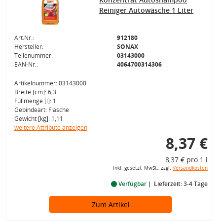
Reiniger Autowäsche 1 Liter
Art.Nr.:
912180
Hersteller:
SONAX
Teilenummer:
03143000
EAN-Nr.:
4064700314306
Artikelnummer: 03143000
Breite [cm]: 6,3
Füllmenge [l]: 1
Gebindeart: Flasche
Gewicht [kg]: 1,11
weitere Attribute anzeigen
8,37 €
8,37 € pro 1 l
inkl. gesetzl. MwSt., zzgl.
Versandkosten
Verfügbar
Lieferzeit: 3-4 Tage
Zum Artikel