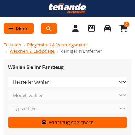
0
Menü
Teilando
Pflegemittel & Wartungsmittel
Waschen & Lackpflege
Reiniger & Entferner
Wählen Sie Ihr Fahrzeug
Fahrzeug speichern