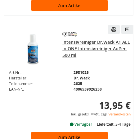
Zum Artikel
Intensivreiniger Dr.Wack A1 ALL
in ONE Intensivreiniger Außen
500 ml
Art.Nr.:
2981025
Hersteller:
Dr. Wack
Teilenummer:
2625
EAN-Nr.:
4006539026258
13,95 €
inkl. gesetzl. MwSt., zzgl.
Versandkosten
Verfügbar
Lieferzeit: 3-4 Tage
Zum Artikel