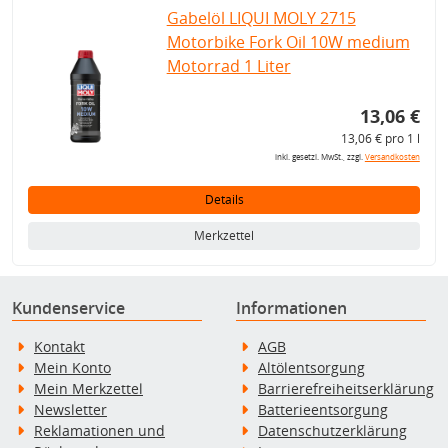
Gabelöl LIQUI MOLY 2715
Motorbike Fork Oil 10W medium
Motorrad 1 Liter
13,06 €
13,06 € pro 1 l
inkl. gesetzl. MwSt., zzgl.
Versandkosten
Details
Merkzettel
Kundenservice
Informationen
Kontakt
AGB
Mein Konto
Altölentsorgung
Mein Merkzettel
Barrierefreiheitserklärung
Newsletter
Batterieentsorgung
Reklamationen und
Datenschutzerklärung