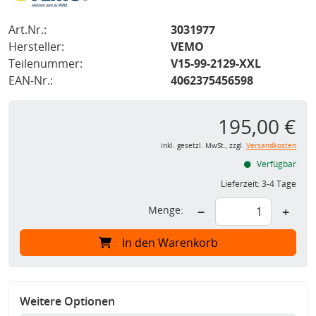
Art.Nr.:
3031977
Hersteller:
VEMO
Teilenummer:
V15-99-2129-XXL
EAN-Nr.:
4062375456598
195,00 €
inkl. gesetzl. MwSt., zzgl.
Versandkosten
Verfügbar
Lieferzeit:
3-4 Tage
Menge:
−
+
In den Warenkorb
Weitere Optionen