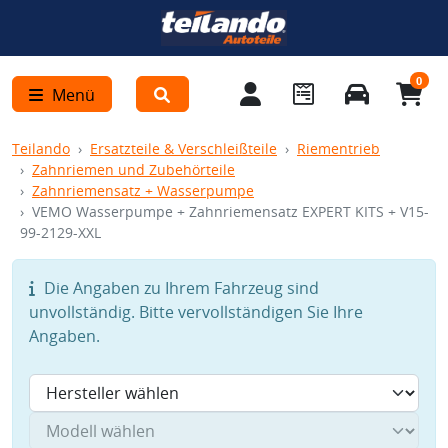
0
Menü
Teilando
Ersatzteile & Verschleißteile
Riementrieb
Zahnriemen und Zubehörteile
Zahnriemensatz + Wasserpumpe
VEMO Wasserpumpe + Zahnriemensatz EXPERT KITS + V15-
99-2129-XXL
Die Angaben zu Ihrem Fahrzeug sind
unvollständig. Bitte vervollständigen Sie Ihre
Angaben.