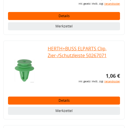
inkl. gesetzl. MwSt., zzgl.
Versandkosten
Details
Merkzettel
HERTH+BUSS ELPARTS Clip,
Zier-/Schutzleiste 50267071
1,06 €
inkl. gesetzl. MwSt., zzgl.
Versandkosten
Details
Merkzettel