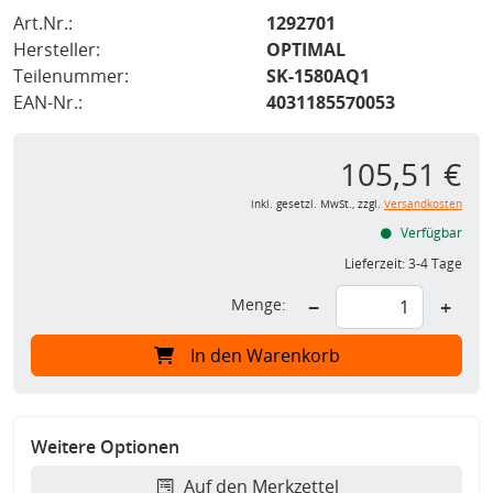
Art.Nr.:
1292701
Hersteller:
OPTIMAL
Teilenummer:
SK-1580AQ1
EAN-Nr.:
4031185570053
105,51 €
inkl. gesetzl. MwSt., zzgl.
Versandkosten
Verfügbar
Lieferzeit:
3-4 Tage
Menge:
−
+
In den Warenkorb
Weitere Optionen
Auf den Merkzettel