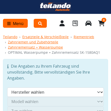
0
Menü
Teilando
Ersatzteile & Verschleißteile
Riementrieb
Zahnriemen und Zubehörteile
Zahnriemensatz + Wasserpumpe
OPTIMAL Wasserpumpe + Zahnriemensatz SK-1580AQ1
Die Angaben zu Ihrem Fahrzeug sind
unvollständig. Bitte vervollständigen Sie Ihre
Angaben.