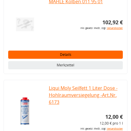
MAHLE Kolben 011 95 01
102,92 €
inkl. gesetzl. MwSt., zzgl.
Versandkosten
Details
Merkzettel
Liqui Moly Seilfett 1 Liter Dose -
Hohlraumversiegelung -Art.Nr.
6173
12,00 €
12,00 € pro 1 l
inkl. gesetzl. MwSt., zzgl.
Versandkosten