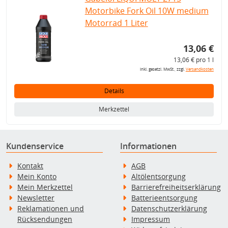
Motorbike Fork Oil 10W medium
Motorrad 1 Liter
13,06 €
13,06 € pro 1 l
inkl. gesetzl. MwSt., zzgl.
Versandkosten
Details
Merkzettel
Kundenservice
Informationen
Kontakt
AGB
Mein Konto
Altölentsorgung
Mein Merkzettel
Barrierefreiheitserklärung
Newsletter
Batterieentsorgung
Reklamationen und
Datenschutzerklärung
Rücksendungen
Impressum