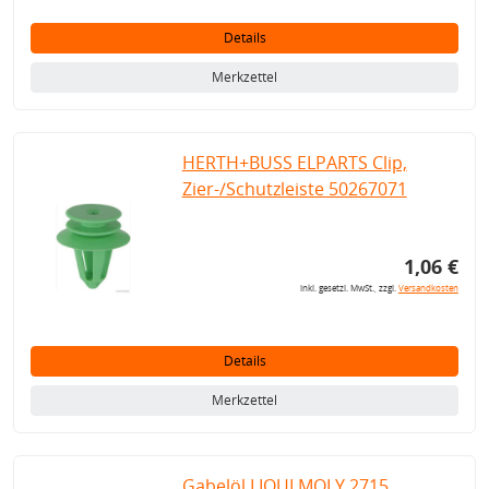
Details
Merkzettel
HERTH+BUSS ELPARTS Clip,
Zier-/Schutzleiste 50267071
1,06 €
inkl. gesetzl. MwSt., zzgl.
Versandkosten
Details
Merkzettel
Gabelöl LIQUI MOLY 2715