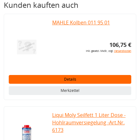
Kunden kauften auch
MAHLE Kolben 011 95 01
106,75 €
inkl. gesetzl. MwSt., zzgl.
Versandkosten
Details
Merkzettel
Liqui Moly Seilfett 1 Liter Dose -
Hohlraumversiegelung -Art.Nr.
6173