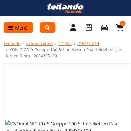
0
Menü
Teilando
Schneeketten
14 Zoll
215/70 R14
KÖNIG CD-9 Gruppe 100 Schneeketten Paar feingliedrige
Ketten 9mm - 2004305100