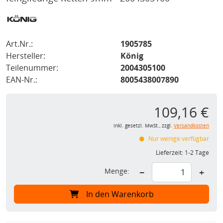
Art.Nr.:
1905785
Hersteller:
König
Teilenummer:
2004305100
EAN-Nr.:
8005438007890
109,16 €
inkl. gesetzl. MwSt., zzgl.
Versandkosten
Nur wenige verfügbar
Lieferzeit:
1-2 Tage
Menge:
−
+
In den Warenkorb