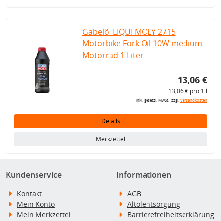
Gabelöl LIQUI MOLY 2715
Motorbike Fork Oil 10W medium
Motorrad 1 Liter
13,06 €
13,06 € pro 1 l
inkl. gesetzl. MwSt., zzgl.
Versandkosten
Details
Merkzettel
Kundenservice
Informationen
Kontakt
AGB
Mein Konto
Altölentsorgung
Mein Merkzettel
Barrierefreiheitserklärung