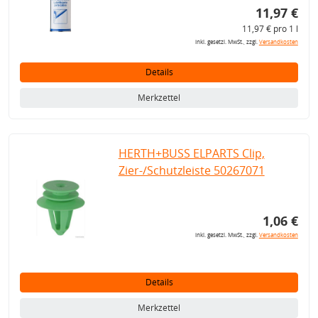
11,97 €
11,97 € pro 1 l
inkl. gesetzl. MwSt., zzgl.
Versandkosten
Details
Merkzettel
HERTH+BUSS ELPARTS Clip,
Zier-/Schutzleiste 50267071
1,06 €
inkl. gesetzl. MwSt., zzgl.
Versandkosten
Details
Merkzettel