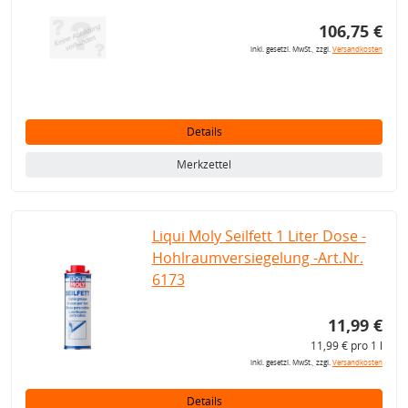
106,75 €
inkl. gesetzl. MwSt., zzgl.
Versandkosten
Details
Merkzettel
Liqui Moly Seilfett 1 Liter Dose -
Hohlraumversiegelung -Art.Nr.
6173
11,99 €
11,99 € pro 1 l
inkl. gesetzl. MwSt., zzgl.
Versandkosten
Details