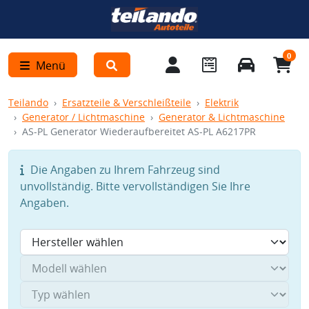
0
Menü
Teilando
Ersatzteile & Verschleißteile
Elektrik
Generator / Lichtmaschine
Generator & Lichtmaschine
AS-PL Generator Wiederaufbereitet AS-PL A6217PR
Die Angaben zu Ihrem Fahrzeug sind
unvollständig. Bitte vervollständigen Sie Ihre
Angaben.