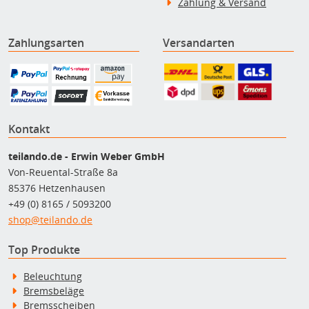
Zahlung & Versand
Zahlungsarten
Versandarten
Kontakt
teilando.de - Erwin Weber GmbH
Von-Reuental-Straße 8a
85376 Hetzenhausen
+49 (0) 8165 / 5093200
shop@teilando.de
Top Produkte
Beleuchtung
Bremsbeläge
Bremsscheiben