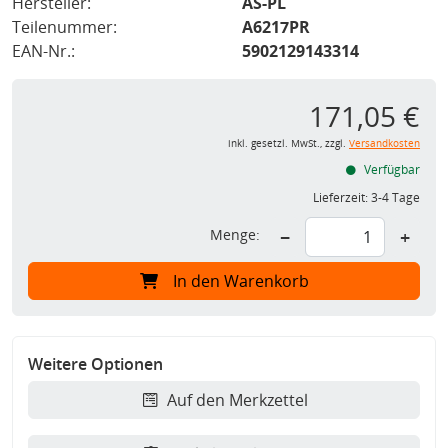
Hersteller:
AS-PL
Teilenummer:
A6217PR
EAN-Nr.:
5902129143314
171,05 €
inkl. gesetzl. MwSt., zzgl.
Versandkosten
Verfügbar
Lieferzeit:
3-4 Tage
Menge:
−
+
In den Warenkorb
Weitere Optionen
Auf den Merkzettel