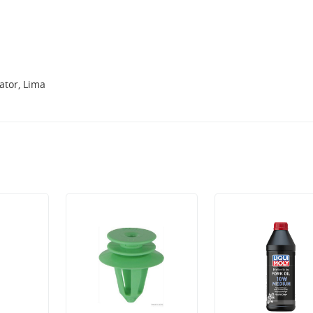
tor, Lima