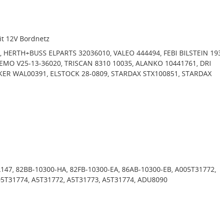
it 12V Bordnetz
 HERTH+BUSS ELPARTS 32036010, VALEO 444494, FEBI BILSTEIN 19
EMO V25-13-36020, TRISCAN 8310 10035, ALANKO 10441761, DRI
KER WAL00391, ELSTOCK 28-0809, STARDAX STX100851, STARDAX
147, 82BB-10300-HA, 82FB-10300-EA, 86AB-10300-EB, A005T31772,
5T31774, A5T31772, A5T31773, A5T31774, ADU8090