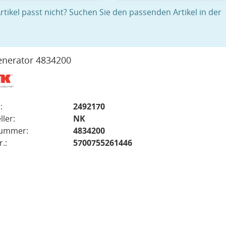
rtikel passt nicht? Suchen Sie den passenden Artikel in der
nerator 4834200
:
2492170
ller:
NK
nummer:
4834200
.:
5700755261446