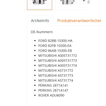
Artikelinfo
Produktverantwortlicher
OE-Nummern
FORD 82BB-10300-HA
FORD 82FB-10300-EA
FORD 86AB-10300-EB
MITSUBISHI A005T31772
MITSUBISHI A005T31773
MITSUBISHI A005T31774
MITSUBISHI A5T31772
MITSUBISHI A5T31773
MITSUBISHI A5T31774
PERKINS 2871A141
PERKINS 2871A147
ROVER ADU8090