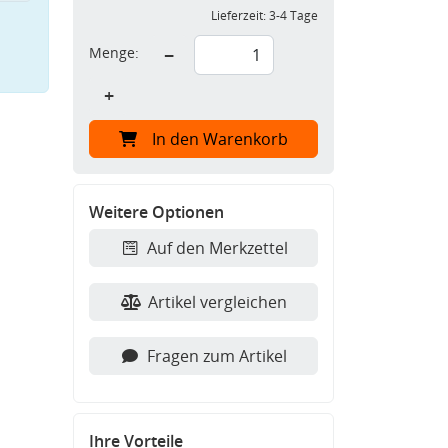
Lieferzeit:
3-4 Tage
Menge:
−
+
In den Warenkorb
Weitere Optionen
Auf den Merkzettel
Artikel vergleichen
Fragen zum Artikel
Ihre Vorteile