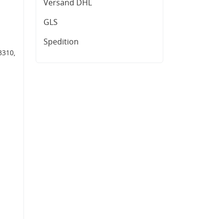
Versand DHL
GLS
Spedition
3310,