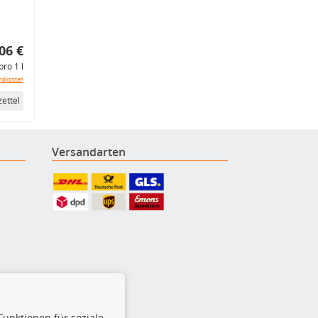
06 €
pro 1 l
ndkosten
ettel
Versandarten
Funktionen für soziale