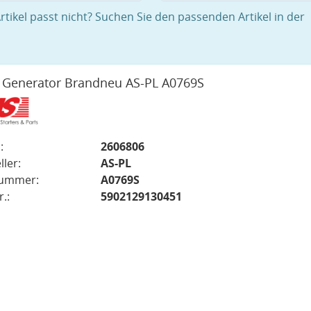
rtikel passt nicht? Suchen Sie den passenden Artikel in der
 Generator Brandneu AS-PL A0769S
:
2606806
ller:
AS-PL
nummer:
A0769S
.:
5902129130451