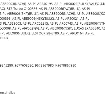
 ABE9003(NACHI), AS-PL ARS4019S, AS-PL ARS0021(BULK), VALEO 44
AG), BTS Turbo G100886, AS-PL ABE9006(FAG)(BULK), AS-PL
S-PL ABE9006(SKF)(BULK), AS-PL ABE9006(NACHI), AS-PL ABE9003(K
PC0039S, AS-PL ABE9006(NSK)(BULK), AS-PL ARS0021, AS-PL
S-PL ABE9003, AS-PL ARC0221S, AS-PL AR0074S, AS-PL ABE9006(NTN
BEC0008, AS-PL AFP0027(V), AS-PL ABE9006(NSK), LUCAS LRA03640, A
S-PL ABE9006(BULK), ELSTOCK 28-6780, AS-PL ARE0164, AS-PL
(BULK)
9845280, 9677608580, 9678867980, K9678867980
menscheibe