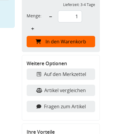
Lieferzeit:
3-4 Tage
Menge:
−
+
In den Warenkorb
Weitere Optionen
Auf den Merkzettel
Artikel vergleichen
Fragen zum Artikel
Ihre Vorteile