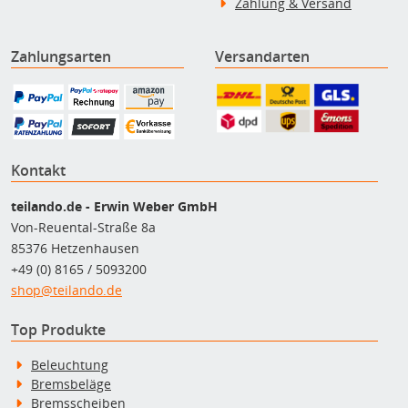
Zahlung & Versand
Zahlungsarten
Versandarten
Kontakt
teilando.de - Erwin Weber GmbH
Von-Reuental-Straße 8a
85376 Hetzenhausen
+49 (0) 8165 / 5093200
shop@teilando.de
Top Produkte
Beleuchtung
Bremsbeläge
Bremsscheiben