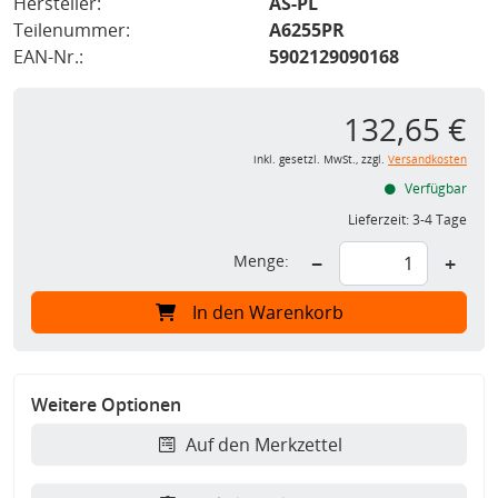
Hersteller:
AS-PL
Teilenummer:
A6255PR
EAN-Nr.:
5902129090168
132,65 €
inkl. gesetzl. MwSt., zzgl.
Versandkosten
Verfügbar
Lieferzeit:
3-4 Tage
Menge:
−
+
In den Warenkorb
Weitere Optionen
Auf den Merkzettel