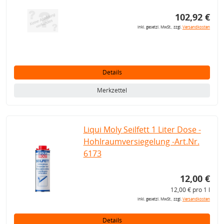
102,92 €
inkl. gesetzl. MwSt., zzgl.
Versandkosten
Details
Merkzettel
Liqui Moly Seilfett 1 Liter Dose -
Hohlraumversiegelung -Art.Nr.
6173
12,00 €
12,00 € pro 1 l
inkl. gesetzl. MwSt., zzgl.
Versandkosten
Details