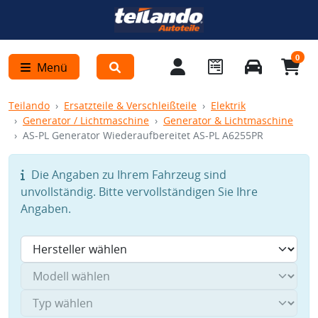
0
Menü
Teilando
Ersatzteile & Verschleißteile
Elektrik
Generator / Lichtmaschine
Generator & Lichtmaschine
AS-PL Generator Wiederaufbereitet AS-PL A6255PR
Die Angaben zu Ihrem Fahrzeug sind
unvollständig. Bitte vervollständigen Sie Ihre
Angaben.