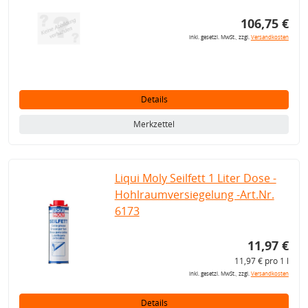
106,75 €
inkl. gesetzl. MwSt., zzgl.
Versandkosten
Details
Merkzettel
Liqui Moly Seilfett 1 Liter Dose -
Hohlraumversiegelung -Art.Nr.
6173
11,97 €
11,97 € pro 1 l
inkl. gesetzl. MwSt., zzgl.
Versandkosten
Details