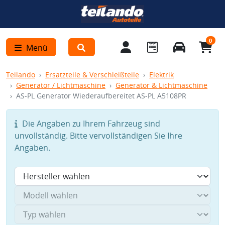
0
Menü
Teilando
Ersatzteile & Verschleißteile
Elektrik
Generator / Lichtmaschine
Generator & Lichtmaschine
AS-PL Generator Wiederaufbereitet AS-PL A5108PR
Die Angaben zu Ihrem Fahrzeug sind
unvollständig. Bitte vervollständigen Sie Ihre
Angaben.