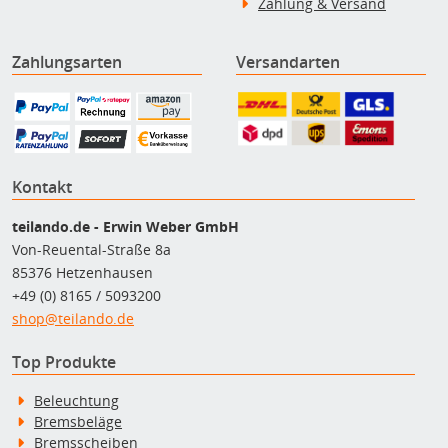
Zahlung & Versand
Zahlungsarten
Versandarten
Kontakt
teilando.de - Erwin Weber GmbH
Von-Reuental-Straße 8a
85376 Hetzenhausen
+49 (0) 8165 / 5093200
shop@teilando.de
Top Produkte
Beleuchtung
Bremsbeläge
Bremsscheiben