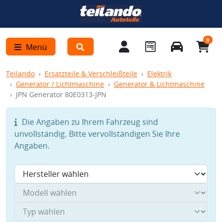
0
Menü
Teilando
Ersatzteile & Verschleißteile
Elektrik
Generator / Lichtmaschine
Generator & Lichtmaschine
JPN Generator 80E0313-JPN
Die Angaben zu Ihrem Fahrzeug sind
unvollständig. Bitte vervollständigen Sie Ihre
Angaben.