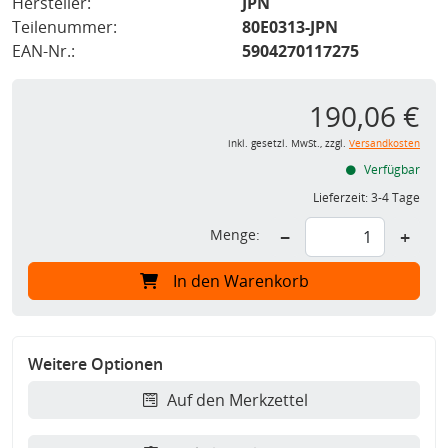
Hersteller:
JPN
Teilenummer:
80E0313-JPN
EAN-Nr.:
5904270117275
190,06 €
inkl. gesetzl. MwSt., zzgl.
Versandkosten
Verfügbar
Lieferzeit:
3-4 Tage
Menge:
−
+
In den Warenkorb
Weitere Optionen
Auf den Merkzettel