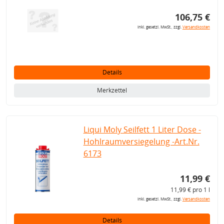
106,75 €
inkl. gesetzl. MwSt., zzgl.
Versandkosten
Details
Merkzettel
Liqui Moly Seilfett 1 Liter Dose -
Hohlraumversiegelung -Art.Nr.
6173
11,99 €
11,99 € pro 1 l
inkl. gesetzl. MwSt., zzgl.
Versandkosten
Details