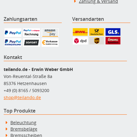
Zahlung & Versand
Zahlungsarten
Versandarten
Kontakt
teilando.de - Erwin Weber GmbH
Von-Reuental-Straße 8a
85376 Hetzenhausen
+49 (0) 8165 / 5093200
shop@teilando.de
Top Produkte
Beleuchtung
Bremsbeläge
Bremsscheiben