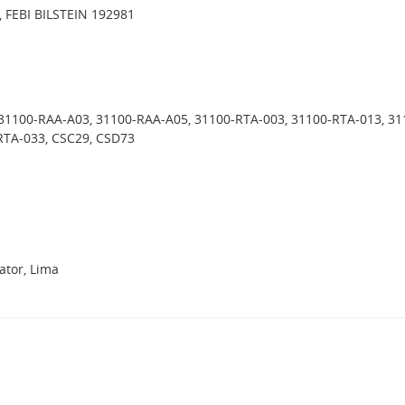
, FEBI BILSTEIN 192981
31100-RAA-A03, 31100-RAA-A05, 31100-RTA-003, 31100-RTA-013, 31
RTA-033, CSC29, CSD73
tor, Lima