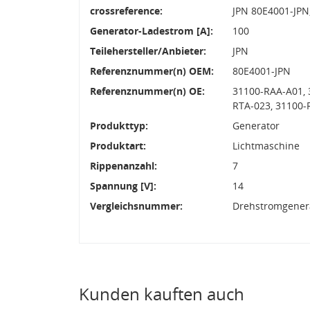
crossreference:
JPN 80E4001-JPN
Generator-Ladestrom [A]:
100
Teilehersteller/Anbieter:
JPN
Referenznummer(n) OEM:
80E4001-JPN
Referenznummer(n) OE:
31100-RAA-A01, 
RTA-023, 31100-
Produkttyp:
Generator
Produktart:
Lichtmaschine
Rippenanzahl:
7
Spannung [V]:
14
Vergleichsnummer:
Drehstromgenera
Kunden kauften auch