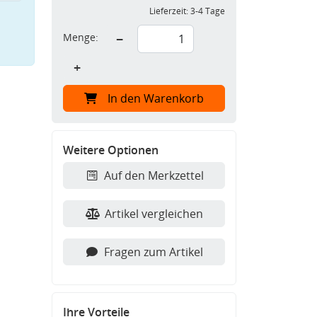
Lieferzeit:
3-4 Tage
Menge:
−
+
In den Warenkorb
Weitere Optionen
Auf den Merkzettel
Artikel vergleichen
Fragen zum Artikel
Ihre Vorteile