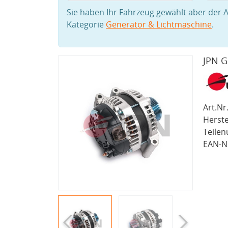
Sie haben Ihr Fahrzeug gewählt aber der A
Kategorie
Generator & Lichtmaschine
.
JPN G
Art.Nr.
Herste
Teile
EAN-Nr