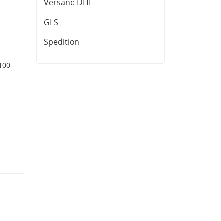
Versand DHL
GLS
Spedition
100-