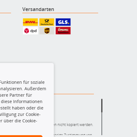
Versandarten
Funktionen für soziale
 analysieren. Außerdem
ere Partner für
 diese Informationen
stellt haben oder die
lligung zur Cookie-
r über die Cookie-
ere die gesamte Datenbank dürfen nicht kopiert werden.
r die gesamte Datenbank ohne vorherige Zustimmung von