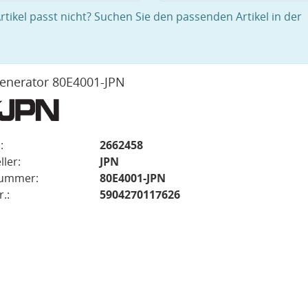
rtikel passt nicht? Suchen Sie den passenden Artikel in der
enerator 80E4001-JPN
:
2662458
ller:
JPN
nummer:
80E4001-JPN
.:
5904270117626