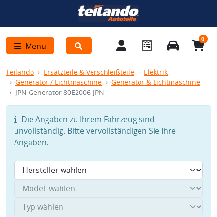
0
Menü
Teilando
Ersatzteile & Verschleißteile
Elektrik
Generator / Lichtmaschine
Generator & Lichtmaschine
JPN Generator 80E2006-JPN
Die Angaben zu Ihrem Fahrzeug sind
unvollständig. Bitte vervollständigen Sie Ihre
Angaben.