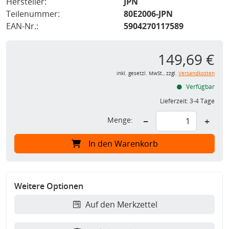
Hersteller:
JPN
Teilenummer:
80E2006-JPN
EAN-Nr.:
5904270117589
149,69 €
inkl. gesetzl. MwSt., zzgl.
Versandkosten
Verfügbar
Lieferzeit:
3-4 Tage
Menge:
−
+
In den Warenkorb
Weitere Optionen
Auf den Merkzettel