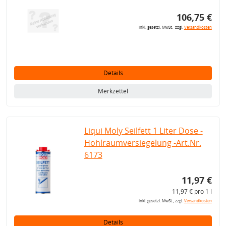
106,75 €
inkl. gesetzl. MwSt., zzgl.
Versandkosten
Details
Merkzettel
Liqui Moly Seilfett 1 Liter Dose -
Hohlraumversiegelung -Art.Nr.
6173
11,97 €
11,97 € pro 1 l
inkl. gesetzl. MwSt., zzgl.
Versandkosten
Details