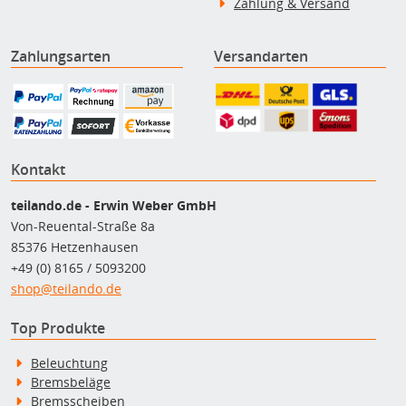
Zahlung & Versand
Zahlungsarten
Versandarten
Kontakt
teilando.de - Erwin Weber GmbH
Von-Reuental-Straße 8a
85376 Hetzenhausen
+49 (0) 8165 / 5093200
shop@teilando.de
Top Produkte
Beleuchtung
Bremsbeläge
Bremsscheiben