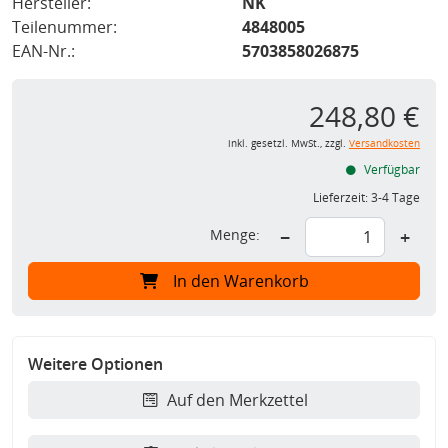
Hersteller:
NK
Teilenummer:
4848005
EAN-Nr.:
5703858026875
248,80 €
inkl. gesetzl. MwSt., zzgl.
Versandkosten
Verfügbar
Lieferzeit:
3-4 Tage
Menge:
−
+
In den Warenkorb
Weitere Optionen
Auf den Merkzettel