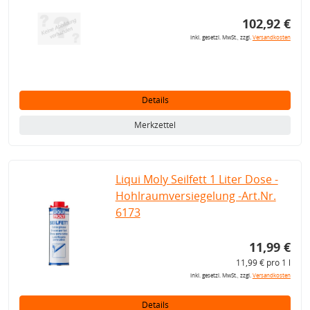
102,92 €
inkl. gesetzl. MwSt., zzgl.
Versandkosten
Details
Merkzettel
Liqui Moly Seilfett 1 Liter Dose -
Hohlraumversiegelung -Art.Nr.
6173
11,99 €
11,99 € pro 1 l
inkl. gesetzl. MwSt., zzgl.
Versandkosten
Details