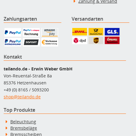
Zahlung & Versand
Zahlungsarten
Versandarten
Kontakt
teilando.de - Erwin Weber GmbH
Von-Reuental-Straße 8a
85376 Hetzenhausen
+49 (0) 8165 / 5093200
shop@teilando.de
Top Produkte
Beleuchtung
Bremsbeläge
Bremsscheiben