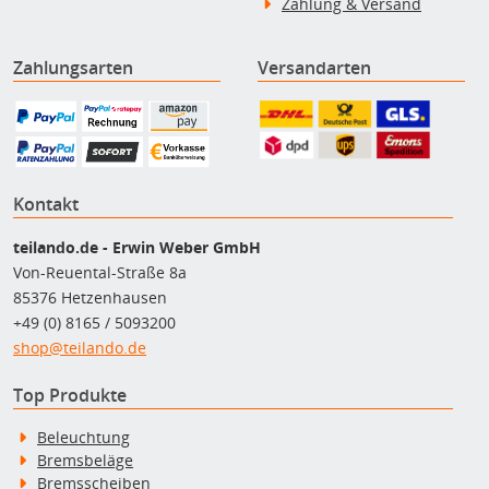
Zahlung & Versand
Zahlungsarten
Versandarten
Kontakt
teilando.de - Erwin Weber GmbH
Von-Reuental-Straße 8a
85376 Hetzenhausen
+49 (0) 8165 / 5093200
shop@teilando.de
Top Produkte
Beleuchtung
Bremsbeläge
Bremsscheiben