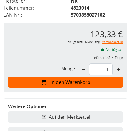
Hersteller:
NK
Teilenummer:
4823014
EAN-Nr.:
5703858027162
123,33 €
inkl. gesetzl. MwSt., zzgl.
Versandkosten
Verfügbar
Lieferzeit:
3-4 Tage
Menge:
−
+
In den Warenkorb
Weitere Optionen
Auf den Merkzettel