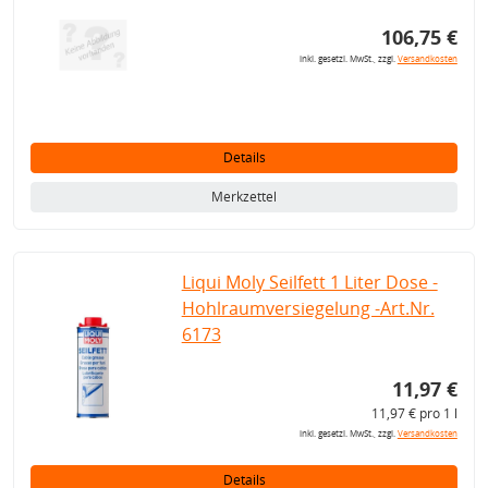
106,75 €
inkl. gesetzl. MwSt., zzgl.
Versandkosten
Details
Merkzettel
Liqui Moly Seilfett 1 Liter Dose -
Hohlraumversiegelung -Art.Nr.
6173
11,97 €
11,97 € pro 1 l
inkl. gesetzl. MwSt., zzgl.
Versandkosten
Details