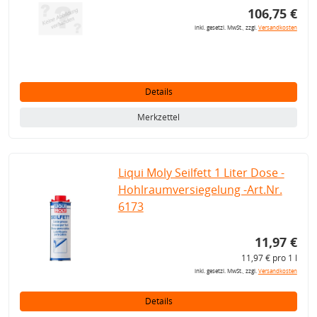
106,75 €
inkl. gesetzl. MwSt., zzgl.
Versandkosten
Details
Merkzettel
Liqui Moly Seilfett 1 Liter Dose -
Hohlraumversiegelung -Art.Nr.
6173
11,97 €
11,97 € pro 1 l
inkl. gesetzl. MwSt., zzgl.
Versandkosten
Details