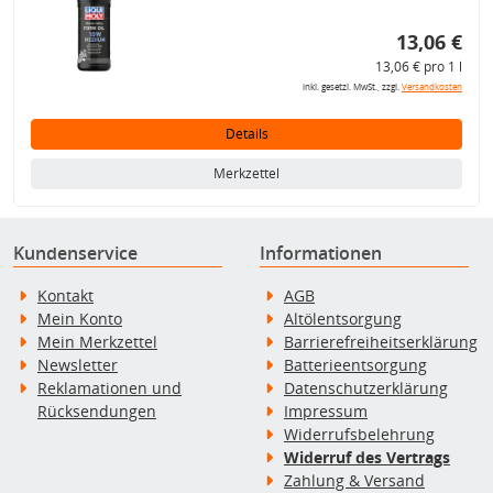
13,06 €
13,06 € pro 1 l
inkl. gesetzl. MwSt., zzgl.
Versandkosten
Details
Merkzettel
Kundenservice
Informationen
Kontakt
AGB
Mein Konto
Altölentsorgung
Mein Merkzettel
Barrierefreiheitserklärung
Newsletter
Batterieentsorgung
Reklamationen und
Datenschutzerklärung
Rücksendungen
Impressum
Widerrufsbelehrung
Widerruf des Vertrags
Zahlung & Versand