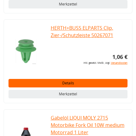
Merkzettel
HERTH+BUSS ELPARTS Clip,
Zier-/Schutzleiste 50267071
1,06 €
inkl. gesetzl. MwSt., zzgl.
Versandkosten
Details
Merkzettel
Gabelöl LIQUI MOLY 2715
Motorbike Fork Oil 10W medium
Motorrad 1 Liter