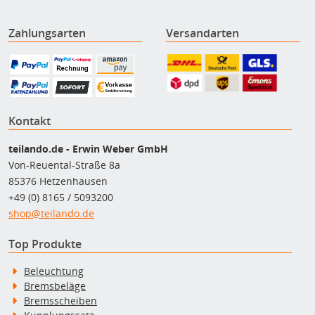
Zahlungsarten
Versandarten
Kontakt
teilando.de - Erwin Weber GmbH
Von-Reuental-Straße 8a
85376 Hetzenhausen
+49 (0) 8165 / 5093200
shop@teilando.de
Top Produkte
Beleuchtung
Bremsbeläge
Bremsscheiben