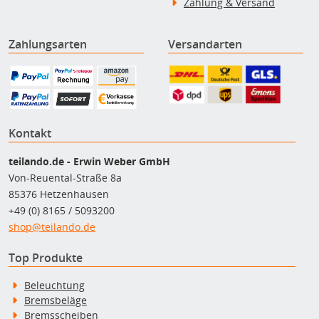
Zahlung & Versand
Zahlungsarten
Versandarten
Kontakt
teilando.de - Erwin Weber GmbH
Von-Reuental-Straße 8a
85376 Hetzenhausen
+49 (0) 8165 / 5093200
shop@teilando.de
Top Produkte
Beleuchtung
Bremsbeläge
Bremsscheiben