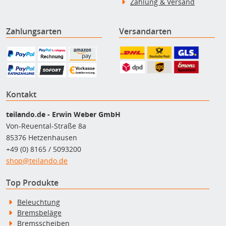
Zahlung & Versand
Zahlungsarten
Versandarten
Kontakt
teilando.de - Erwin Weber GmbH
Von-Reuental-Straße 8a
85376 Hetzenhausen
+49 (0) 8165 / 5093200
shop@teilando.de
Top Produkte
Beleuchtung
Bremsbeläge
Bremsscheiben