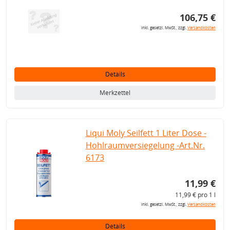
106,75 €
inkl. gesetzl. MwSt., zzgl.
Versandkosten
Details
Merkzettel
Liqui Moly Seilfett 1 Liter Dose -
Hohlraumversiegelung -Art.Nr.
6173
11,99 €
11,99 € pro 1 l
inkl. gesetzl. MwSt., zzgl.
Versandkosten
Details