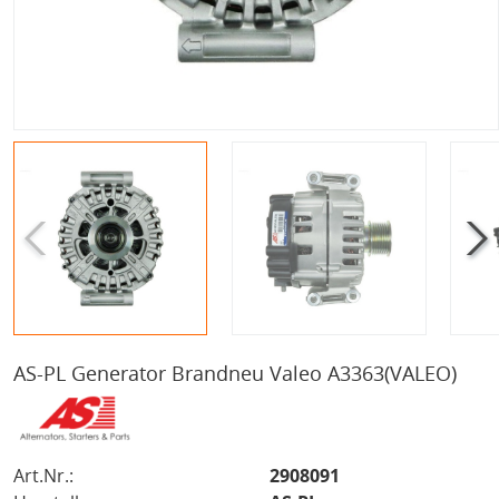
AS-PL Generator Brandneu Valeo A3363(VALEO)
Art.Nr.:
2908091