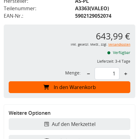
Hersteller:
AS-PL
Teilenummer:
A3363(VALEO)
EAN-Nr.:
5902129052074
643,99 €
inkl. gesetzl. MwSt., zzgl.
Versandkosten
Verfügbar
Lieferzeit:
3-4 Tage
Menge:
−
+
In den Warenkorb
Weitere Optionen
Auf den Merkzettel