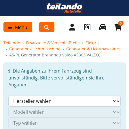
0
Menü
Teilando
Ersatzteile & Verschleißteile
Elektrik
Generator / Lichtmaschine
Generator & Lichtmaschine
AS-PL Generator Brandneu Valeo A3363(VALEO)
Die Angaben zu Ihrem Fahrzeug sind
unvollständig. Bitte vervollständigen Sie Ihre
Angaben.