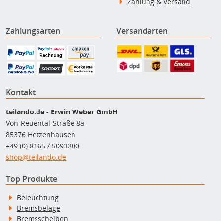
Zahlung & Versand
Zahlungsarten
Versandarten
Kontakt
teilando.de - Erwin Weber GmbH
Von-Reuental-Straße 8a
85376 Hetzenhausen
+49 (0) 8165 / 5093200
shop@teilando.de
Top Produkte
Beleuchtung
Bremsbeläge
Bremsscheiben