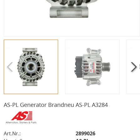
AS-PL Generator Brandneu AS-PL A3284
Art.Nr.:
2899026