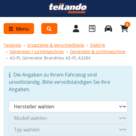
0
Menü
Teilando
Ersatzteile & Verschleißteile
Elektrik
Generator / Lichtmaschine
Generator & Lichtmaschine
AS-PL Generator Brandneu AS-PL A3284
Die Angaben zu Ihrem Fahrzeug sind
unvollständig. Bitte vervollständigen Sie Ihre
Angaben.