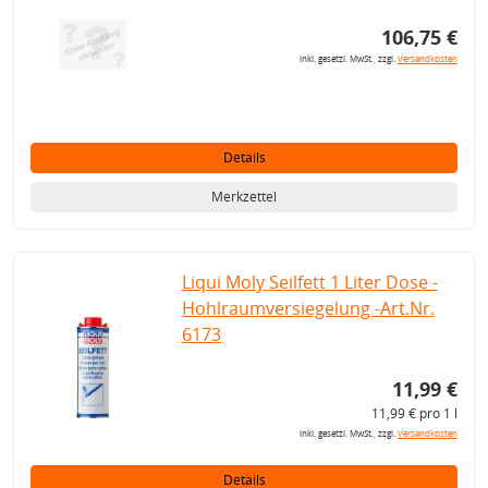
106,75 €
inkl. gesetzl. MwSt., zzgl.
Versandkosten
Details
Merkzettel
Liqui Moly Seilfett 1 Liter Dose -
Hohlraumversiegelung -Art.Nr.
6173
11,99 €
11,99 € pro 1 l
inkl. gesetzl. MwSt., zzgl.
Versandkosten
Details