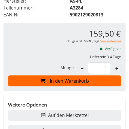
Hersteller:
AS-PL
Teilenummer:
A3284
EAN-Nr.:
5902129020813
159,50 €
inkl. gesetzl. MwSt., zzgl.
Versandkosten
Verfügbar
Lieferzeit:
3-4 Tage
Menge:
−
+
In den Warenkorb
Weitere Optionen
Auf den Merkzettel