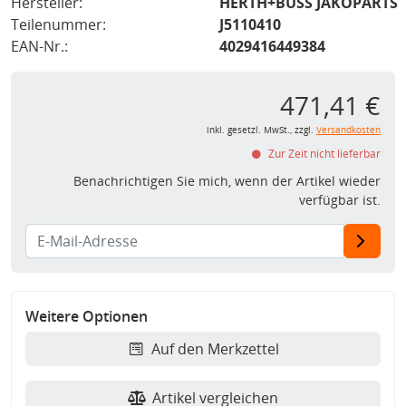
Hersteller:
HERTH+BUSS JAKOPARTS
Teilenummer:
J5110410
EAN-Nr.:
4029416449384
471,41 €
inkl. gesetzl. MwSt., zzgl.
Versandkosten
Zur Zeit nicht lieferbar
Benachrichtigen Sie mich, wenn der Artikel wieder
verfügbar ist.
Weitere Optionen
Auf den Merkzettel
Artikel vergleichen