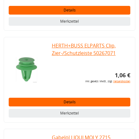
Details
Merkzettel
HERTH+BUSS ELPARTS Clip,
Zier-/Schutzleiste 50267071
1,06 €
inkl. gesetzl. MwSt., zzgl.
Versandkosten
Details
Merkzettel
Gabelöl LIQUI MOLY 2715