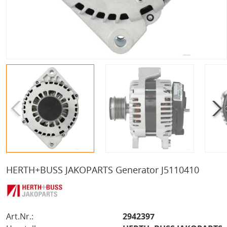
HERTH+BUSS JAKOPARTS Generator J5110410
Art.Nr.:
2942397