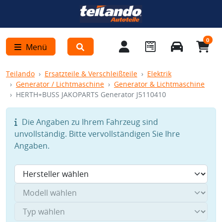
0
Menü
Teilando
Ersatzteile & Verschleißteile
Elektrik
Generator / Lichtmaschine
Generator & Lichtmaschine
HERTH+BUSS JAKOPARTS Generator J5110410
Die Angaben zu Ihrem Fahrzeug sind
unvollständig. Bitte vervollständigen Sie Ihre
Angaben.