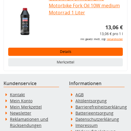
Motorbike Fork Oil 10W medium
Motorrad 1 Liter
13,06 €
13,06 € pro 1 l
inkl. gesetzl. MwSt., zzgl.
Versandkosten
Details
Merkzettel
Kundenservice
Informationen
Kontakt
AGB
Mein Konto
Altölentsorgung
Mein Merkzettel
Barrierefreiheitserklärung
Newsletter
Batterieentsorgung
Reklamationen und
Datenschutzerklärung
Rücksendungen
Impressum