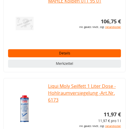
MAHLE Kolben 011 95 01
106,75 €
inkl. gesetzl. MwSt., zzgl.
Versandkosten
Details
Merkzettel
Liqui Moly Seilfett 1 Liter Dose -
Hohlraumversiegelung -Art.Nr.
6173
11,97 €
11,97 € pro 1 l
inkl. gesetzl. MwSt., zzgl.
Versandkosten