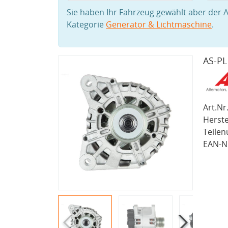
Sie haben Ihr Fahrzeug gewählt aber der A
Kategorie
Generator & Lichtmaschine
.
AS-PL
Art.Nr.
Herste
Teile
EAN-Nr