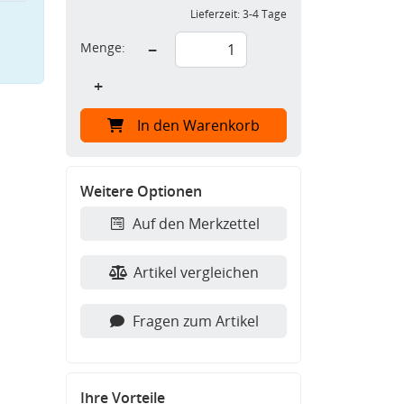
Lieferzeit:
3-4 Tage
Menge:
−
+
In den Warenkorb
Weitere Optionen
Auf den Merkzettel
Artikel vergleichen
Fragen zum Artikel
Ihre Vorteile