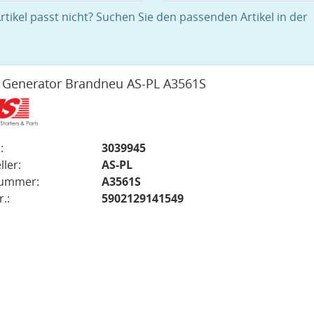
rtikel passt nicht? Suchen Sie den passenden Artikel in der
 Generator Brandneu AS-PL A3561S
:
3039945
ller:
AS-PL
nummer:
A3561S
.:
5902129141549