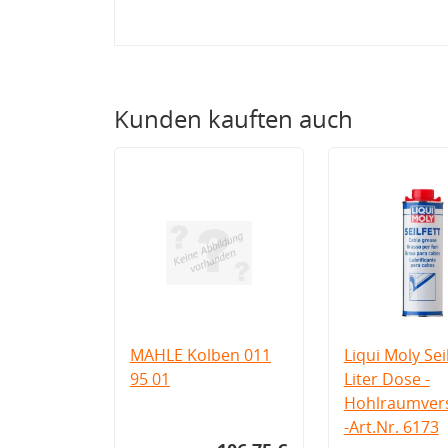
Kunden kauften auch
MAHLE Kolben 011
Liqui Moly Seil
95 01
Liter Dose -
Hohlraumvers
-Art.Nr. 6173