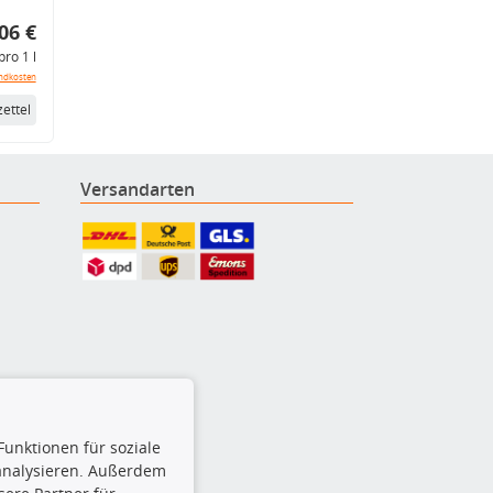
06 €
pro 1 l
ndkosten
ettel
Versandarten
Funktionen für soziale
 analysieren. Außerdem