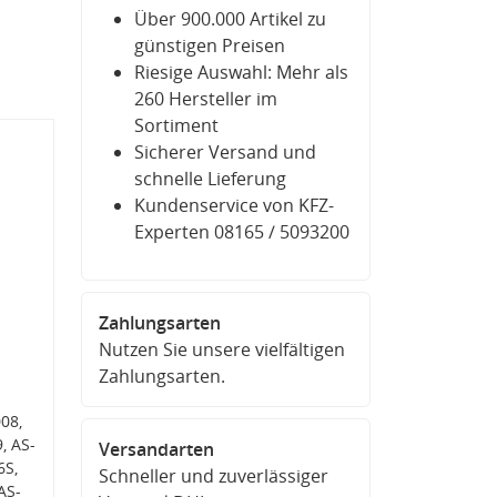
Über 900.000 Artikel zu
günstigen Preisen
Riesige Auswahl: Mehr als
260 Hersteller im
Sortiment
Sicherer Versand und
schnelle Lieferung
Kundenservice von KFZ-
Experten 08165 / 5093200
Zahlungsarten
Nutzen Sie unsere vielfältigen
Zahlungsarten.
08,
, AS-
Versandarten
6S,
Schneller und zuverlässiger
AS-