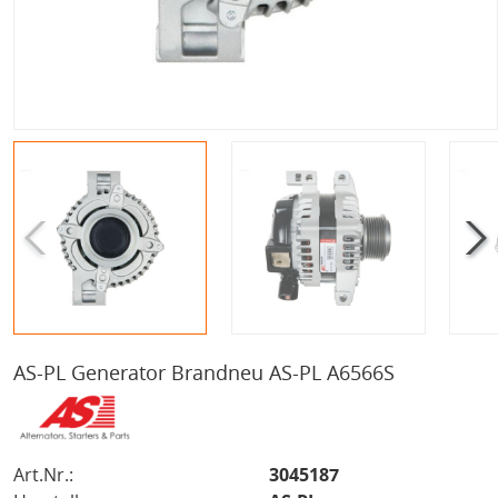
AS-PL Generator Brandneu AS-PL A6566S
Art.Nr.:
3045187