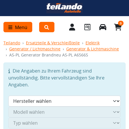
0
Menü
Teilando
Ersatzteile & Verschleißteile
Elektrik
Generator / Lichtmaschine
Generator & Lichtmaschine
AS-PL Generator Brandneu AS-PL A6566S
Die Angaben zu Ihrem Fahrzeug sind
unvollständig. Bitte vervollständigen Sie Ihre
Angaben.