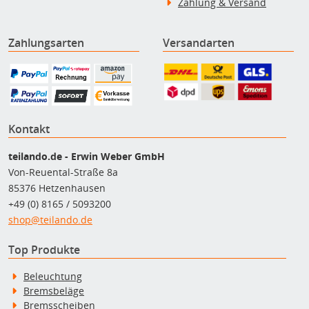
Zahlung & Versand
Zahlungsarten
Versandarten
Kontakt
teilando.de - Erwin Weber GmbH
Von-Reuental-Straße 8a
85376 Hetzenhausen
+49 (0) 8165 / 5093200
shop@teilando.de
Top Produkte
Beleuchtung
Bremsbeläge
Bremsscheiben