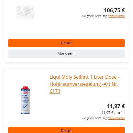
106,75 €
inkl. gesetzl. MwSt., zzgl.
Versandkosten
Details
Merkzettel
Liqui Moly Seilfett 1 Liter Dose -
Hohlraumversiegelung -Art.Nr.
6173
11,97 €
11,97 € pro 1 l
inkl. gesetzl. MwSt., zzgl.
Versandkosten
Details