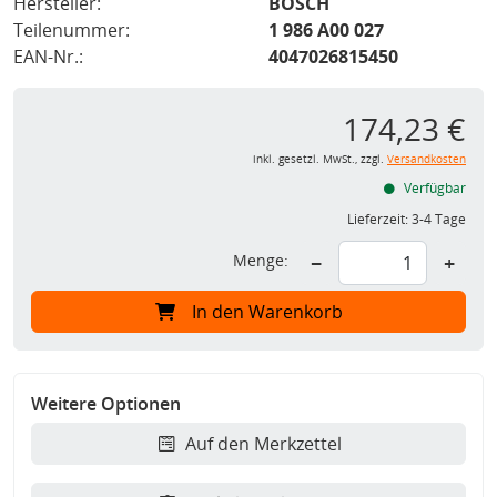
Hersteller:
BOSCH
Teilenummer:
1 986 A00 027
EAN-Nr.:
4047026815450
174,23 €
inkl. gesetzl. MwSt., zzgl.
Versandkosten
Verfügbar
Lieferzeit:
3-4 Tage
Menge:
−
+
In den Warenkorb
Weitere Optionen
Auf den Merkzettel