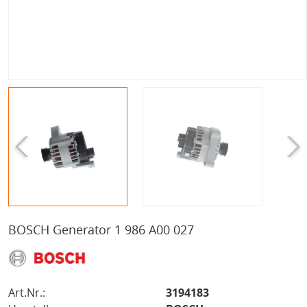
BOSCH Generator 1 986 A00 027
Art.Nr.:
3194183