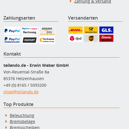
Zahlung & Versand
Zahlungsarten
Versandarten
Kontakt
teilando.de - Erwin Weber GmbH
Von-Reuental-Straße 8a
85376 Hetzenhausen
+49 (0) 8165 / 5093200
shop@teilando.de
Top Produkte
Beleuchtung
Bremsbeläge
Bremsscheiben