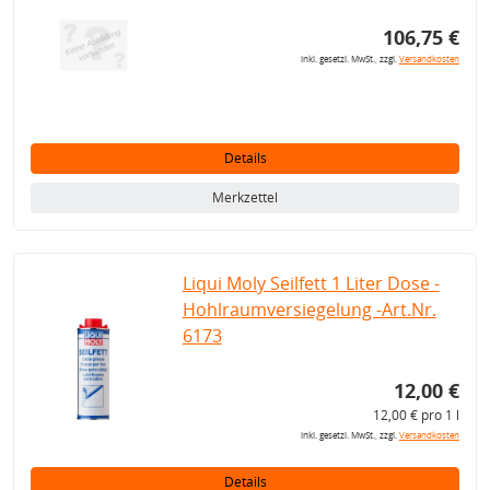
106,75 €
inkl. gesetzl. MwSt., zzgl.
Versandkosten
Details
Merkzettel
Liqui Moly Seilfett 1 Liter Dose -
Hohlraumversiegelung -Art.Nr.
6173
12,00 €
12,00 € pro 1 l
inkl. gesetzl. MwSt., zzgl.
Versandkosten
Details