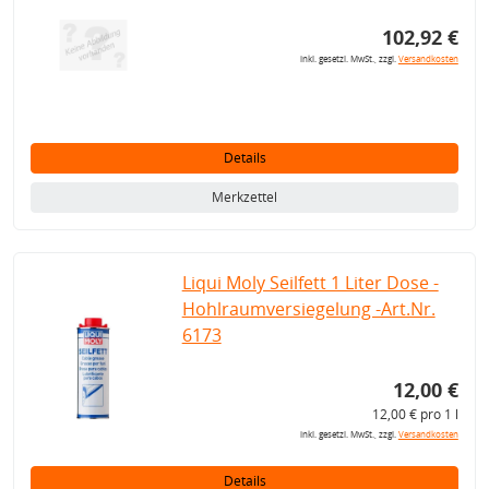
102,92 €
inkl. gesetzl. MwSt., zzgl.
Versandkosten
Details
Merkzettel
Liqui Moly Seilfett 1 Liter Dose -
Hohlraumversiegelung -Art.Nr.
6173
12,00 €
12,00 € pro 1 l
inkl. gesetzl. MwSt., zzgl.
Versandkosten
Details