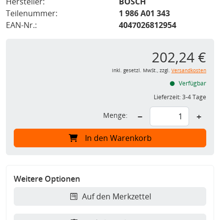
Hersteller:
BOSCH
Teilenummer:
1 986 A01 343
EAN-Nr.:
4047026812954
202,24 €
inkl. gesetzl. MwSt., zzgl.
Versandkosten
Verfügbar
Lieferzeit:
3-4 Tage
Menge:
−
+
In den Warenkorb
Weitere Optionen
Auf den Merkzettel