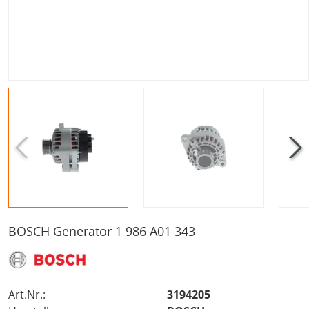
BOSCH Generator 1 986 A01 343
Art.Nr.:
3194205