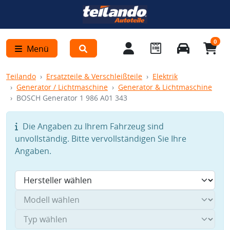
0
Menü
Teilando
Ersatzteile & Verschleißteile
Elektrik
Generator / Lichtmaschine
Generator & Lichtmaschine
BOSCH Generator 1 986 A01 343
Die Angaben zu Ihrem Fahrzeug sind
unvollständig. Bitte vervollständigen Sie Ihre
Angaben.