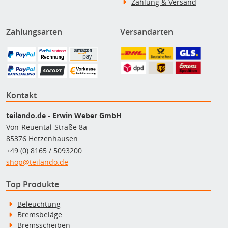
Zahlung & Versand
Zahlungsarten
Versandarten
Kontakt
teilando.de - Erwin Weber GmbH
Von-Reuental-Straße 8a
85376 Hetzenhausen
+49 (0) 8165 / 5093200
shop@teilando.de
Top Produkte
Beleuchtung
Bremsbeläge
Bremsscheiben