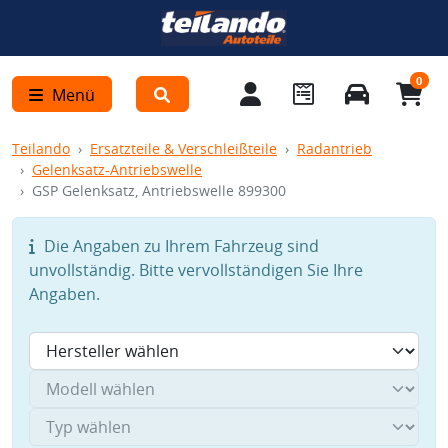
0
Menü
Teilando
Ersatzteile & Verschleißteile
Radantrieb
Gelenksatz-Antriebswelle
GSP Gelenksatz, Antriebswelle 899300
Die Angaben zu Ihrem Fahrzeug sind
unvollständig. Bitte vervollständigen Sie Ihre
Angaben.