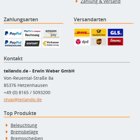
Zahlung & Versand
Zahlungsarten
Versandarten
Kontakt
teilando.de - Erwin Weber GmbH
Von-Reuental-Straße 8a
85376 Hetzenhausen
+49 (0) 8165 / 5093200
shop@teilando.de
Top Produkte
Beleuchtung
Bremsbeläge
Bremsscheiben