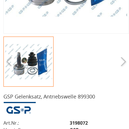
GSP Gelenksatz, Antriebswelle 899300
Art.Nr.:
3198072