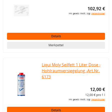
102,92 €
inkl. gesetzl. MwSt., zzgl.
Versandkosten
Details
Merkzettel
Liqui Moly Seilfett 1 Liter Dose -
Hohlraumversiegelung -Art.Nr.
6173
12,00 €
12,00 € pro 1 l
inkl. gesetzl. MwSt., zzgl.
Versandkosten
Details