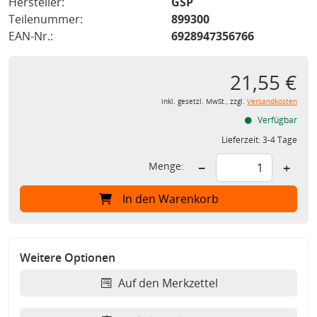
Hersteller:
GSP
Teilenummer:
899300
EAN-Nr.:
6928947356766
21,55 €
inkl. gesetzl. MwSt., zzgl.
Versandkosten
Verfügbar
Lieferzeit:
3-4 Tage
Menge:
−
+
In den Warenkorb
Weitere Optionen
Auf den Merkzettel