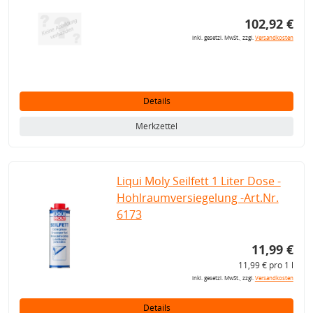
102,92 €
inkl. gesetzl. MwSt., zzgl.
Versandkosten
Details
Merkzettel
Liqui Moly Seilfett 1 Liter Dose -
Hohlraumversiegelung -Art.Nr.
6173
11,99 €
11,99 € pro 1 l
inkl. gesetzl. MwSt., zzgl.
Versandkosten
Details