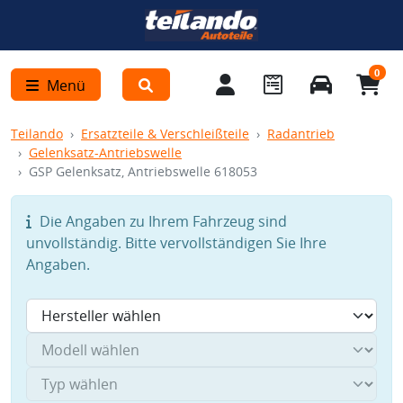
0
Menü
Teilando
Ersatzteile & Verschleißteile
Radantrieb
Gelenksatz-Antriebswelle
GSP Gelenksatz, Antriebswelle 618053
Die Angaben zu Ihrem Fahrzeug sind
unvollständig. Bitte vervollständigen Sie Ihre
Angaben.