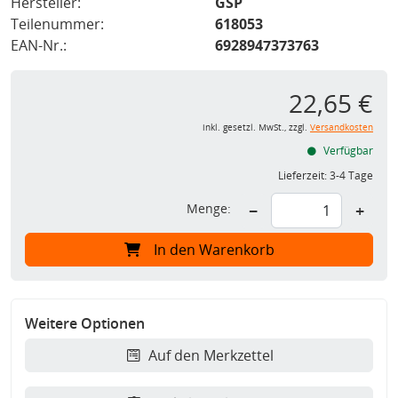
Hersteller:
GSP
Teilenummer:
618053
EAN-Nr.:
6928947373763
22,65 €
inkl. gesetzl. MwSt., zzgl.
Versandkosten
Verfügbar
Lieferzeit:
3-4 Tage
Menge:
−
+
In den Warenkorb
Weitere Optionen
Auf den Merkzettel