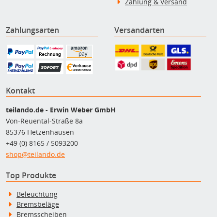
Zahlung & Versand
Zahlungsarten
Versandarten
Kontakt
teilando.de - Erwin Weber GmbH
Von-Reuental-Straße 8a
85376 Hetzenhausen
+49 (0) 8165 / 5093200
shop@teilando.de
Top Produkte
Beleuchtung
Bremsbeläge
Bremsscheiben