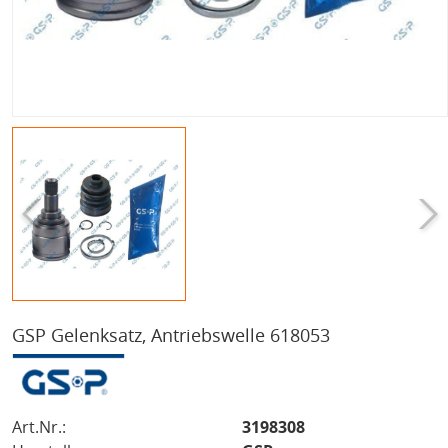
GSP Gelenksatz, Antriebswelle 618053
Art.Nr.:
3198308