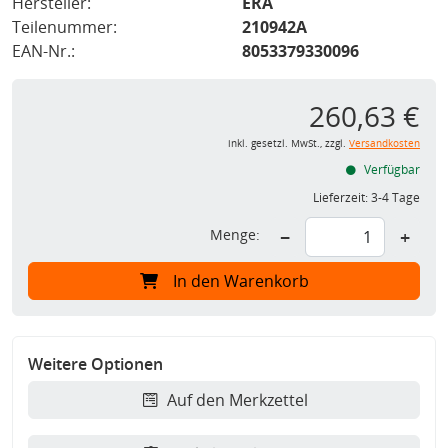
Hersteller:
ERA
Teilenummer:
210942A
EAN-Nr.:
8053379330096
260,63 €
inkl. gesetzl. MwSt., zzgl.
Versandkosten
Verfügbar
Lieferzeit:
3-4 Tage
Menge:
−
+
In den Warenkorb
Weitere Optionen
Auf den Merkzettel