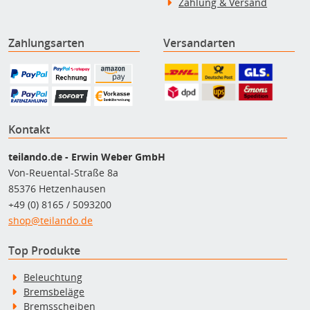
Zahlung & Versand
Zahlungsarten
Versandarten
Kontakt
teilando.de - Erwin Weber GmbH
Von-Reuental-Straße 8a
85376 Hetzenhausen
+49 (0) 8165 / 5093200
shop@teilando.de
Top Produkte
Beleuchtung
Bremsbeläge
Bremsscheiben