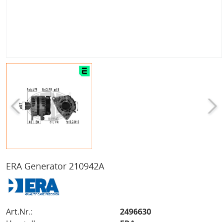
ERA Generator 210942A
Art.Nr.:
2496630