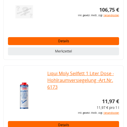
106,75 €
inkl. gesetzl. MwSt., zzgl.
Versandkosten
Details
Merkzettel
Liqui Moly Seilfett 1 Liter Dose -
Hohlraumversiegelung -Art.Nr.
6173
11,97 €
11,97 € pro 1 l
inkl. gesetzl. MwSt., zzgl.
Versandkosten
Details