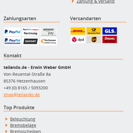
Zahlung & Versand
Zahlungsarten
Versandarten
Kontakt
teilando.de - Erwin Weber GmbH
Von-Reuental-Straße 8a
85376 Hetzenhausen
+49 (0) 8165 / 5093200
shop@teilando.de
Top Produkte
Beleuchtung
Bremsbeläge
Bremsscheiben