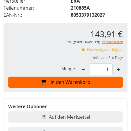
Hersteller:
ERA
Teilenummer:
210885A
EAN-Nr.:
8053379132027
143,91 €
inkl. gesetzl. MwSt., zzgl.
Versandkosten
Nur wenige verfügbar
Lieferzeit:
3-4 Tage
Menge:
−
+
In den Warenkorb
Weitere Optionen
Auf den Merkzettel