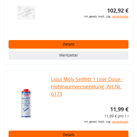
102,92 €
inkl. gesetzl. MwSt., zzgl.
Versandkosten
Details
Merkzettel
Liqui Moly Seilfett 1 Liter Dose -
Hohlraumversiegelung -Art.Nr.
6173
11,99 €
11,99 € pro 1 l
inkl. gesetzl. MwSt., zzgl.
Versandkosten
Details