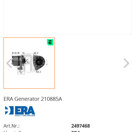
ERA Generator 210885A
Art.Nr.:
2497468