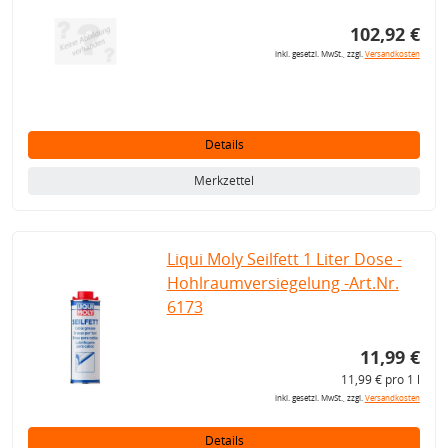
102,92 €
inkl. gesetzl. MwSt., zzgl.
Versandkosten
Details
Merkzettel
Liqui Moly Seilfett 1 Liter Dose -
Hohlraumversiegelung -Art.Nr.
6173
11,99 €
11,99 € pro 1 l
inkl. gesetzl. MwSt., zzgl.
Versandkosten
Details