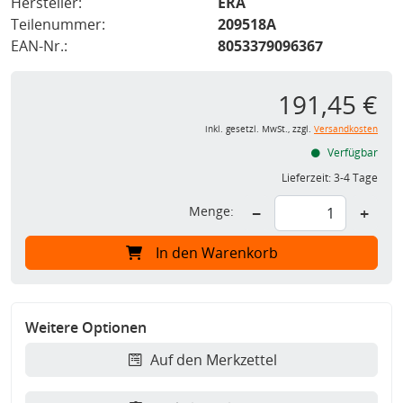
Hersteller:
ERA
Teilenummer:
209518A
EAN-Nr.:
8053379096367
191,45 €
inkl. gesetzl. MwSt., zzgl.
Versandkosten
Verfügbar
Lieferzeit:
3-4 Tage
Menge:
−
+
In den Warenkorb
Weitere Optionen
Auf den Merkzettel