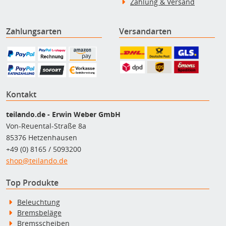
Zahlung & Versand
Zahlungsarten
Versandarten
Kontakt
teilando.de - Erwin Weber GmbH
Von-Reuental-Straße 8a
85376 Hetzenhausen
+49 (0) 8165 / 5093200
shop@teilando.de
Top Produkte
Beleuchtung
Bremsbeläge
Bremsscheiben