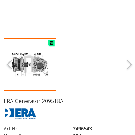
ERA Generator 209518A
Art.Nr.:
2496543