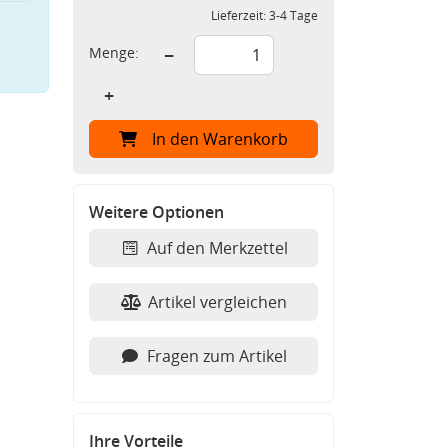
Lieferzeit:
3-4 Tage
Menge:
−
+
In den Warenkorb
Weitere Optionen
Auf den Merkzettel
Artikel vergleichen
Fragen zum Artikel
Ihre Vorteile