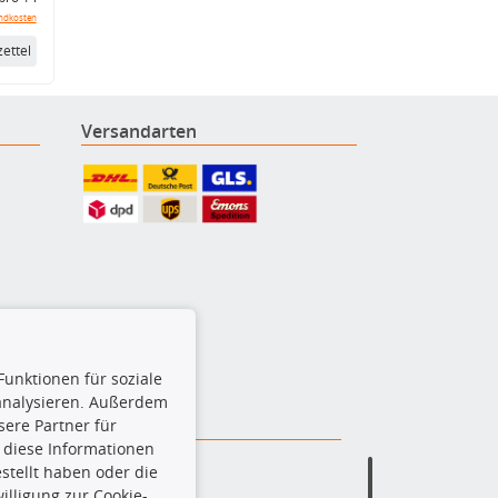
ndkosten
ettel
Versandarten
Funktionen für soziale
 analysieren. Außerdem
ere Partner für
 diese Informationen
stellt haben oder die
lligung zur Cookie-