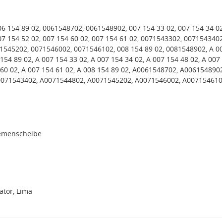
06 154 89 02, 0061548702, 0061548902, 007 154 33 02, 007 154 34 02
07 154 52 02, 007 154 60 02, 007 154 61 02, 0071543302, 0071543402
1545202, 0071546002, 0071546102, 008 154 89 02, 0081548902, A 0
 154 89 02, A 007 154 33 02, A 007 154 34 02, A 007 154 48 02, A 007
 60 02, A 007 154 61 02, A 008 154 89 02, A0061548702, A0061548902
071543402, A0071544802, A0071545202, A0071546002, A007154610
iemenscheibe
tor, Lima