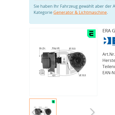
Sie haben Ihr Fahrzeug gewählt aber der A
Kategorie
Generator & Lichtmaschine
.
ERA G
Art.Nr.
Herste
Teile
EAN-Nr