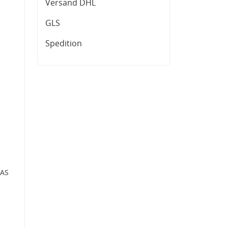
Versand DHL
GLS
Spedition
CAS