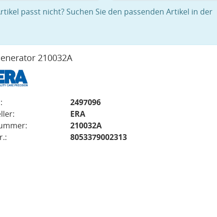
rtikel passt nicht? Suchen Sie den passenden Artikel in der
enerator 210032A
:
2497096
ller:
ERA
nummer:
210032A
.:
8053379002313