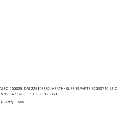
VALEO 200025, DRI 225103552, HERTH+BUSS ELPARTS 32033740, LU
 V30-13-33740, ELSTOCK 28-0869
 Uhrzeigersinn