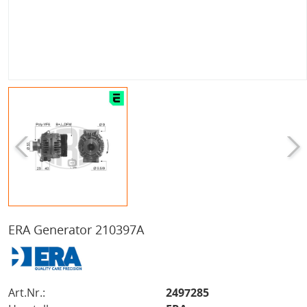
ERA Generator 210397A
Art.Nr.:
2497285