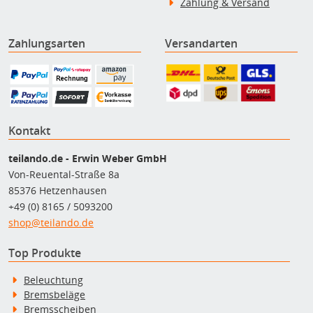
Zahlung & Versand
Zahlungsarten
Versandarten
Kontakt
teilando.de - Erwin Weber GmbH
Von-Reuental-Straße 8a
85376 Hetzenhausen
+49 (0) 8165 / 5093200
shop@teilando.de
Top Produkte
Beleuchtung
Bremsbeläge
Bremsscheiben