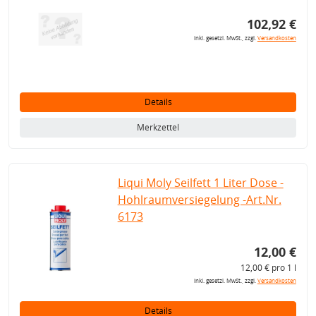
102,92 €
inkl. gesetzl. MwSt., zzgl.
Versandkosten
Details
Merkzettel
Liqui Moly Seilfett 1 Liter Dose -
Hohlraumversiegelung -Art.Nr.
6173
12,00 €
12,00 € pro 1 l
inkl. gesetzl. MwSt., zzgl.
Versandkosten
Details