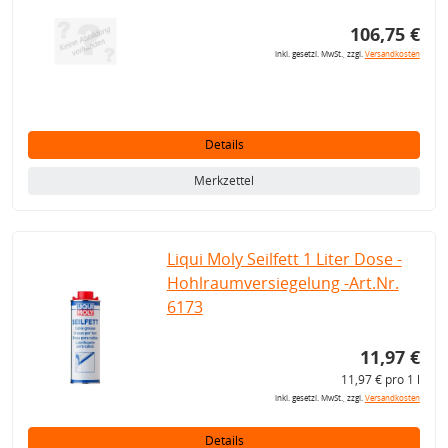
106,75 €
inkl. gesetzl. MwSt., zzgl.
Versandkosten
Details
Merkzettel
Liqui Moly Seilfett 1 Liter Dose -
Hohlraumversiegelung -Art.Nr.
6173
11,97 €
11,97 € pro 1 l
inkl. gesetzl. MwSt., zzgl.
Versandkosten
Details