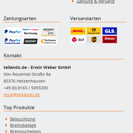
Zahlung & Versand
Zahlungsarten
Versandarten
Kontakt
teilando.de - Erwin Weber GmbH
Von-Reuental-Straße 8a
85376 Hetzenhausen
+49 (0) 8165 / 5093200
shop@teilando.de
Top Produkte
Beleuchtung
Bremsbeläge
Bremsscheiben