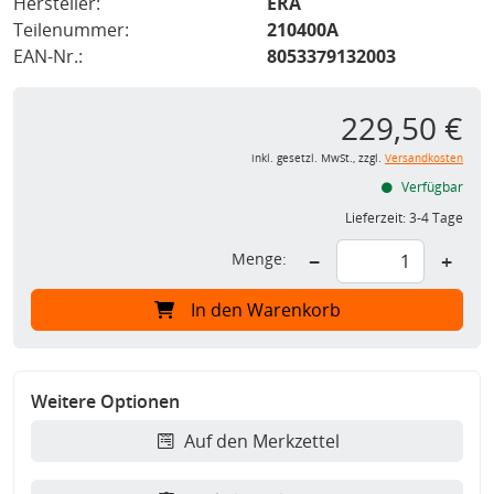
Hersteller:
ERA
Teilenummer:
210400A
EAN-Nr.:
8053379132003
229,50 €
inkl. gesetzl. MwSt., zzgl.
Versandkosten
Verfügbar
Lieferzeit:
3-4 Tage
Menge:
−
+
In den Warenkorb
Weitere Optionen
Auf den Merkzettel