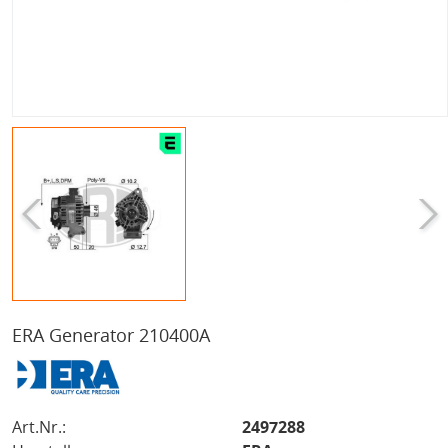
ERA Generator 210400A
Art.Nr.:
2497288