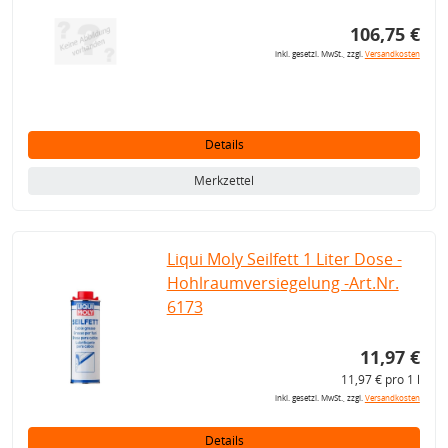
106,75 €
inkl. gesetzl. MwSt., zzgl.
Versandkosten
Details
Merkzettel
Liqui Moly Seilfett 1 Liter Dose -
Hohlraumversiegelung -Art.Nr.
6173
11,97 €
11,97 € pro 1 l
inkl. gesetzl. MwSt., zzgl.
Versandkosten
Details