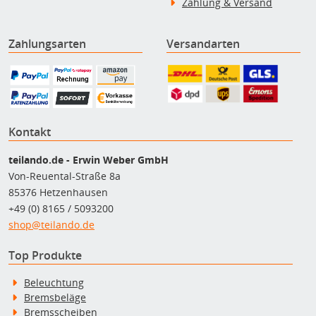
Zahlung & Versand
Zahlungsarten
Versandarten
Kontakt
teilando.de - Erwin Weber GmbH
Von-Reuental-Straße 8a
85376 Hetzenhausen
+49 (0) 8165 / 5093200
shop@teilando.de
Top Produkte
Beleuchtung
Bremsbeläge
Bremsscheiben