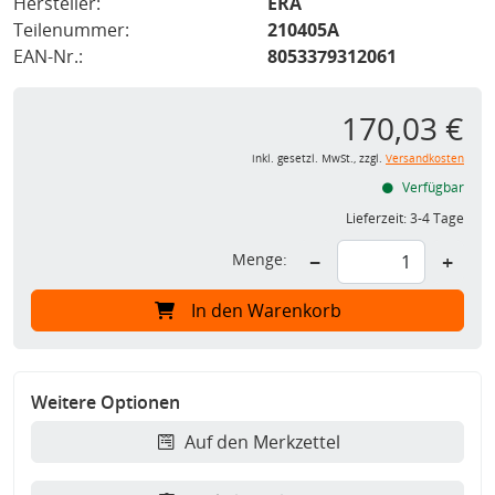
Hersteller:
ERA
Teilenummer:
210405A
EAN-Nr.:
8053379312061
170,03 €
inkl. gesetzl. MwSt., zzgl.
Versandkosten
Verfügbar
Lieferzeit:
3-4 Tage
Menge:
−
+
In den Warenkorb
Weitere Optionen
Auf den Merkzettel