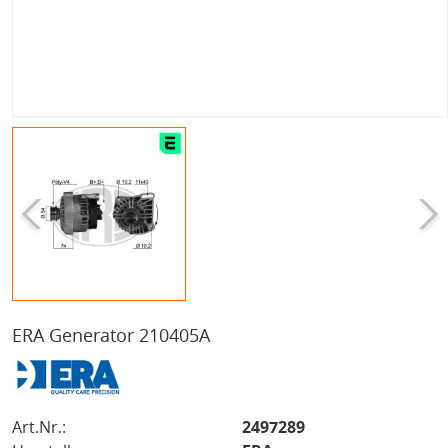
ERA Generator 210405A
Art.Nr.:
2497289