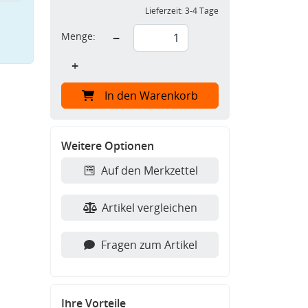
Lieferzeit:
3-4 Tage
Menge:
−
+
In den Warenkorb
Weitere Optionen
Auf den Merkzettel
Artikel vergleichen
Fragen zum Artikel
Ihre Vorteile