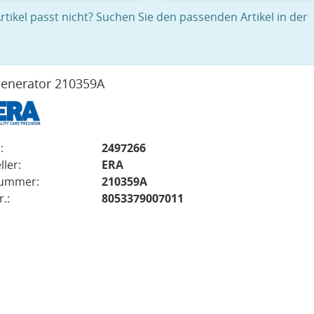
rtikel passt nicht? Suchen Sie den passenden Artikel in der
enerator 210359A
:
2497266
ller:
ERA
nummer:
210359A
.:
8053379007011