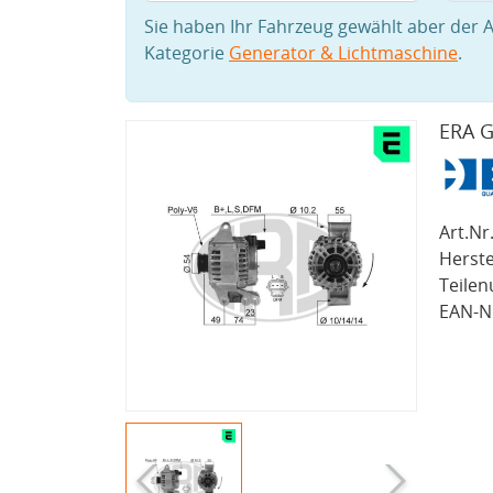
Sie haben Ihr Fahrzeug gewählt aber der A
Kategorie
Generator & Lichtmaschine
.
ERA G
Art.Nr.
Herste
Teile
EAN-Nr