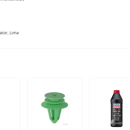
tor, Lima