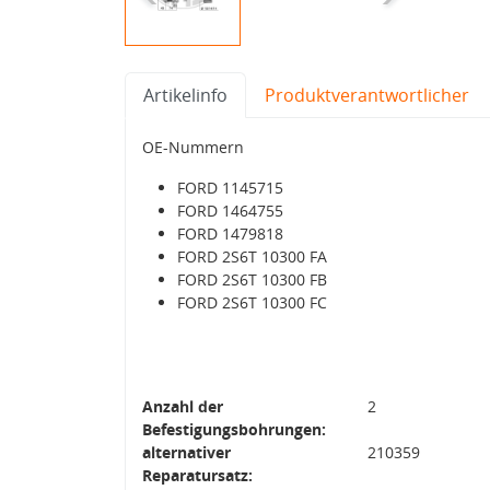
Artikelinfo
Produktverantwortlicher
OE-Nummern
FORD 1145715
FORD 1464755
FORD 1479818
FORD 2S6T 10300 FA
FORD 2S6T 10300 FB
FORD 2S6T 10300 FC
Anzahl der
2
Befestigungsbohrungen:
alternativer
210359
Reparatursatz: