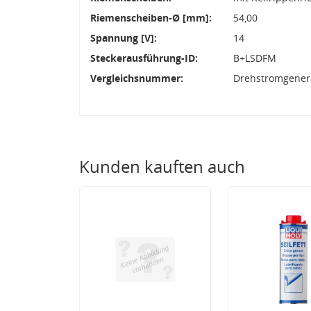
Riemenscheiben-Ø [mm]:
54,00
Spannung [V]:
14
Steckerausführung-ID:
B+LSDFM
Vergleichsnummer:
Drehstromgenera
Kunden kauften auch