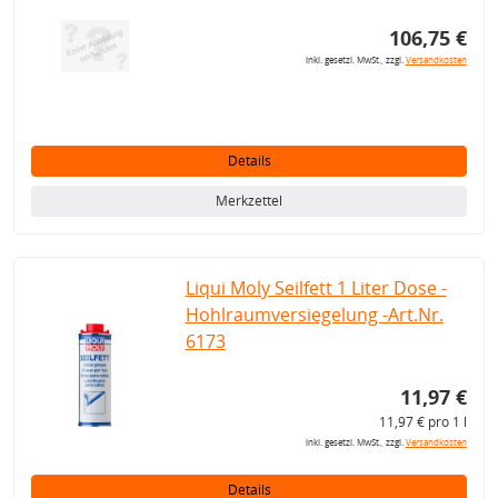
106,75 €
inkl. gesetzl. MwSt., zzgl.
Versandkosten
Details
Merkzettel
Liqui Moly Seilfett 1 Liter Dose -
Hohlraumversiegelung -Art.Nr.
6173
11,97 €
11,97 € pro 1 l
inkl. gesetzl. MwSt., zzgl.
Versandkosten
Details