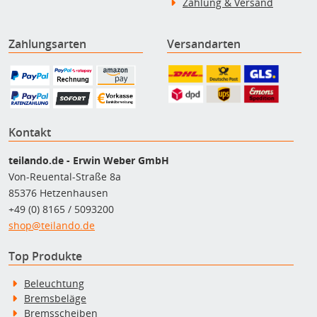
Zahlung & Versand
Zahlungsarten
Versandarten
Kontakt
teilando.de - Erwin Weber GmbH
Von-Reuental-Straße 8a
85376 Hetzenhausen
+49 (0) 8165 / 5093200
shop@teilando.de
Top Produkte
Beleuchtung
Bremsbeläge
Bremsscheiben