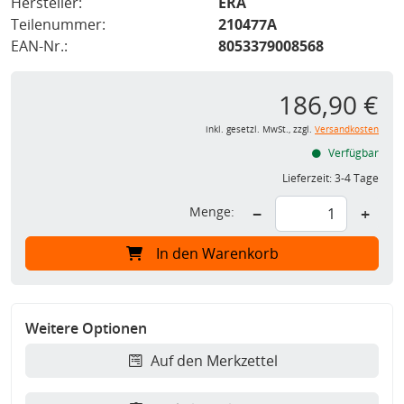
Hersteller:
ERA
Teilenummer:
210477A
EAN-Nr.:
8053379008568
186,90 €
inkl. gesetzl. MwSt., zzgl.
Versandkosten
Verfügbar
Lieferzeit:
3-4 Tage
Menge:
−
+
In den Warenkorb
Weitere Optionen
Auf den Merkzettel