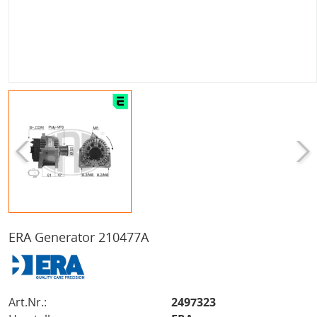
ERA Generator 210477A
Art.Nr.:
2497323