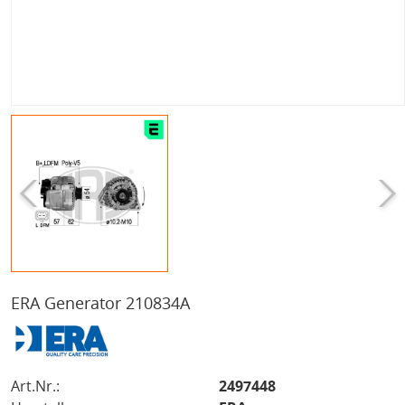
ERA Generator 210834A
Art.Nr.:
2497448