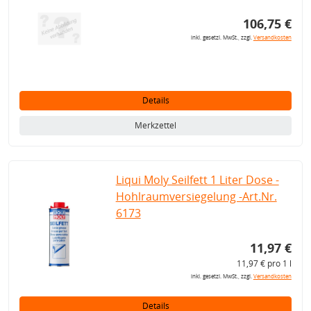
106,75 €
inkl. gesetzl. MwSt., zzgl.
Versandkosten
Details
Merkzettel
Liqui Moly Seilfett 1 Liter Dose -
Hohlraumversiegelung -Art.Nr.
6173
11,97 €
11,97 € pro 1 l
inkl. gesetzl. MwSt., zzgl.
Versandkosten
Details