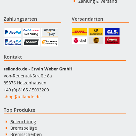
Zahlung & Versand
Zahlungsarten
Versandarten
Kontakt
teilando.de - Erwin Weber GmbH
Von-Reuental-Straße 8a
85376 Hetzenhausen
+49 (0) 8165 / 5093200
shop@teilando.de
Top Produkte
Beleuchtung
Bremsbeläge
Bremsscheiben