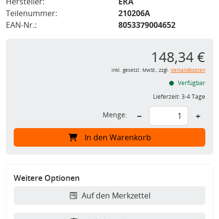
Hersteller:
ERA
Teilenummer:
210206A
EAN-Nr.:
8053379004652
148,34 €
inkl. gesetzl. MwSt., zzgl.
Versandkosten
Verfügbar
Lieferzeit:
3-4 Tage
Menge:
−
+
In den Warenkorb
Weitere Optionen
Auf den Merkzettel