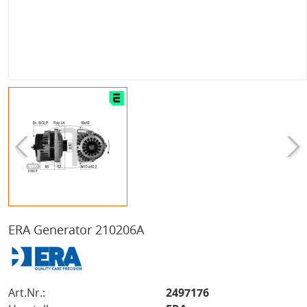
ERA Generator 210206A
Art.Nr.:
2497176