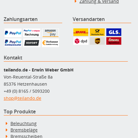
Zahlung & Versand
Zahlungsarten
Versandarten
Kontakt
teilando.de - Erwin Weber GmbH
Von-Reuental-Straße 8a
85376 Hetzenhausen
+49 (0) 8165 / 5093200
shop@teilando.de
Top Produkte
Beleuchtung
Bremsbeläge
Bremsscheiben