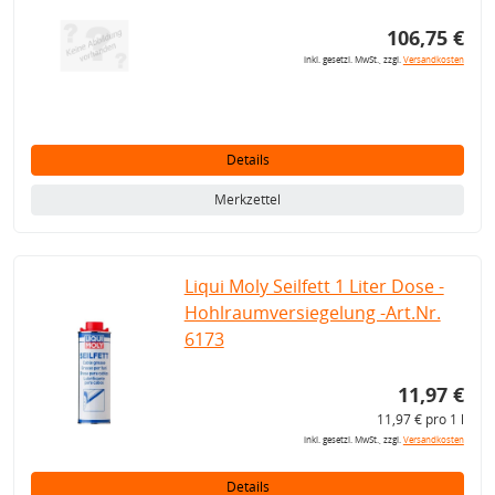
106,75 €
inkl. gesetzl. MwSt., zzgl.
Versandkosten
Details
Merkzettel
Liqui Moly Seilfett 1 Liter Dose -
Hohlraumversiegelung -Art.Nr.
6173
11,97 €
11,97 € pro 1 l
inkl. gesetzl. MwSt., zzgl.
Versandkosten
Details